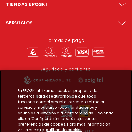
TIENDAS EROSKI
SERVICIOS
Formas de pago:
Seguridad y confianza:
En EROSKI utilizamos cookies propias y de
terceros para asegurarnos de que todo
Premios y reconocimientos:
funcione correctamente, ofrecerte el mejor
servicio y mostrarte recomendaciones y
anuncios ajustados a tus preferencias. Haciendo
clic en ‘Configuración’, podrás ajustar tus
preferencias de cookies. Para más información,
visita nuestra
política de cookies
Descarga la app del club