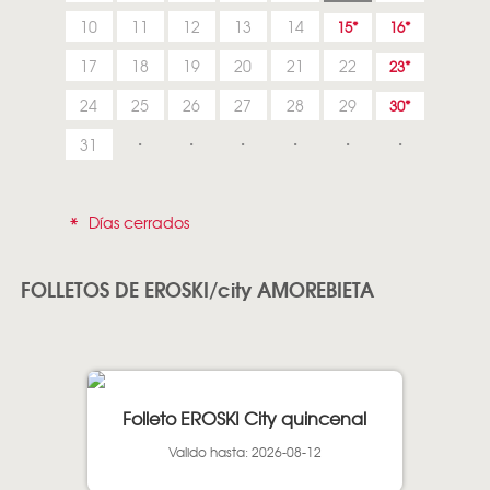
10
11
12
13
14
15
16
17
18
19
20
21
22
23
24
25
26
27
28
29
30
31
*
Días cerrados
FOLLETOS DE EROSKI/city AMOREBIETA
Folleto EROSKI City quincenal
Valido hasta: 2026-08-12