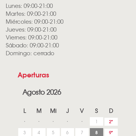
Lunes: 09:00-21:00
Martes: 09:00-21:00
Miércoles: 09:00-21:00
Jueves: 09:00-21:00
Viernes: 09:00-21:00
Sábado: 09:00-21:00
Domingo: cerrado
Aperturas
Agosto 2026
L
M
Mi
J
V
S
D
1
2
8
3
4
5
6
7
9