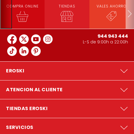
COMPRA ONLINE
TIENDAS
VALES AHORRO
944 943 444
L-S de 9:00h a 22:00h
EROSKI
ATENCION AL CLIENTE
TIENDAS EROSKI
SERVICIOS