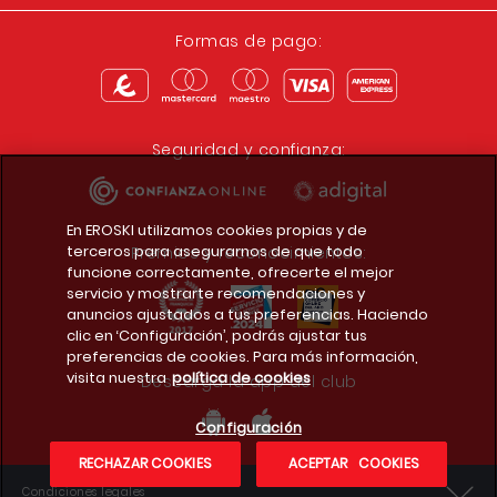
Formas de pago:
Seguridad y confianza:
En EROSKI utilizamos cookies propias y de
terceros para asegurarnos de que todo
Premios y reconocimientos:
funcione correctamente, ofrecerte el mejor
servicio y mostrarte recomendaciones y
anuncios ajustados a tus preferencias. Haciendo
clic en ‘Configuración’, podrás ajustar tus
preferencias de cookies. Para más información,
visita nuestra
política de cookies
Descarga la app del club
Configuración
RECHAZAR COOKIES
ACEPTAR COOKIES
Condiciones legales