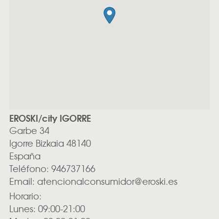
EROSKI/city IGORRE
Garbe 34
Igorre
Bizkaia
48140
España
Teléfono:
946737166
Email:
atencionalconsumidor@eroski.es
Horario:
Lunes: 09:00-21:00