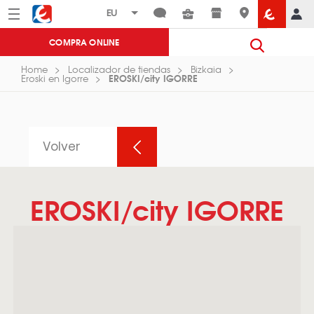
Menú
Eroski
COMPRA ONLINE
Home
Localizador de tiendas
Bizkaia
EROSKI/city IGORRE
Eroski en Igorre
Volver
EROSKI/city IGORRE