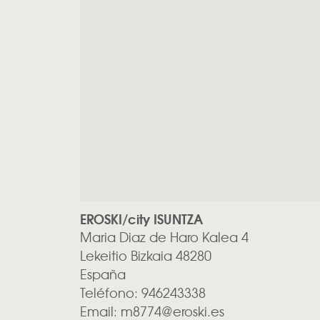
EROSKI/city ISUNTZA
Maria Diaz de Haro Kalea 4
Lekeitio
Bizkaia
48280
España
Teléfono:
946243338
Email:
m8774@eroski.es