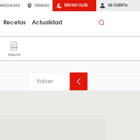
EROSKI CLUB
MI CUENTA
RANQUICIAS
TIENDAS
Recetas
Actualidad
Volver