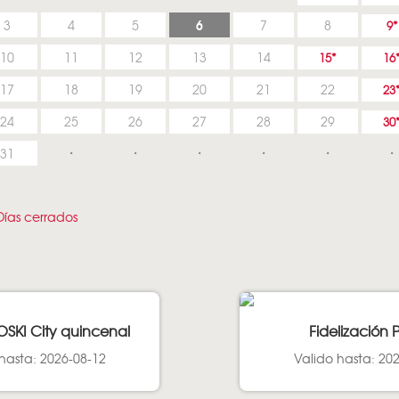
6
3
4
5
7
8
9
10
11
12
13
14
15
16
17
18
19
20
21
22
23
24
25
26
27
28
29
30
31
ías cerrados
OSKI City quincenal
Fidelización 
hasta: 2026-08-12
Valido hasta: 20