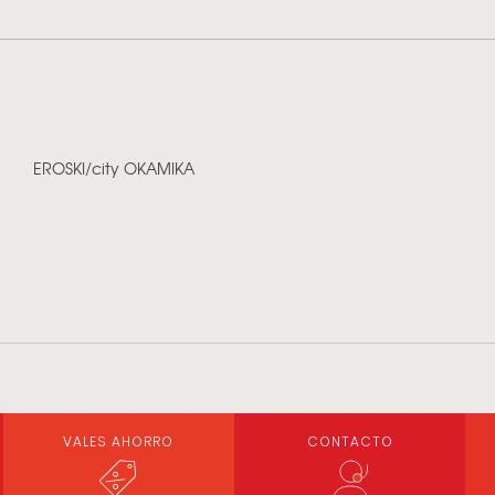
EROSKI/city OKAMIKA
VALES AHORRO
CONTACTO