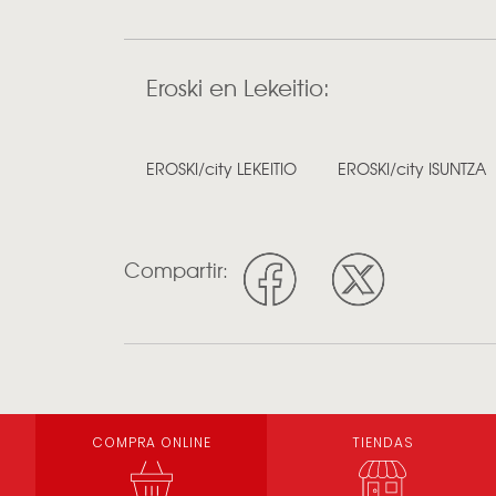
Eroski en Lekeitio:
EROSKI/city LEKEITIO
EROSKI/city ISUNTZA
Compartir:
COMPRA ONLINE
TIENDAS