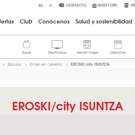
CONTACTO
INVESTORS
F
fertas
Club
Conócenos
Salud y sostenibilidad
EROSKI/city ISUNTZA
Bizkaia
Eroski en Lekeitio
EROSKI/city ISUNTZA