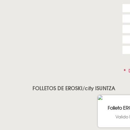
*
D
FOLLETOS DE EROSKI/city ISUNTZA
Folleto ER
Valido 