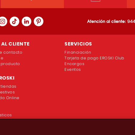
Atención al cliente:
944
AL CLIENTE
SERVICIOS
e contacto
Financiación
ne
Tarjeta de pago EROSKI Club
 producto
Encargos
Eventos
ROSKI
 tiendas
festivos
o Online
sticos