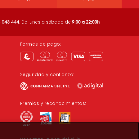
9:00 a 22:00h
 943 444
. De lunes a sábado de
Formas de pago:
Seguridad y confianza:
Premios y reconocimientos: