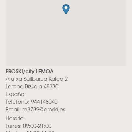
EROSKI/city LEMOA
Atutxa Sailburua Kalea 2
Lemoa
Bizkaia
48330
España
Teléfono:
944148040
Email:
m8789@eroski.es
Horario:
Lunes: 09:00-21:00