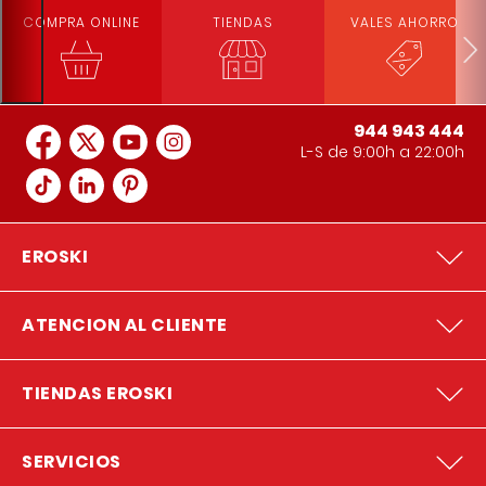
COMPRA ONLINE
TIENDAS
VALES AHORRO
944 943 444
L-S de 9:00h a 22:00h
EROSKI
ATENCION AL CLIENTE
TIENDAS EROSKI
SERVICIOS