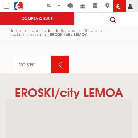
Menú
Eroski
COMPRA ONLINE
Home
Localizador de tiendas
Bizkaia
EROSKI/city LEMOA
Eroski en Lemoa
Volver
EROSKI/city LEMOA