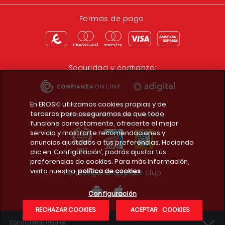
Formas de pago:
Seguridad y confianza:
En EROSKI utilizamos cookies propias y de
terceros para asegurarnos de que todo
Premios y reconocimientos:
funcione correctamente, ofrecerte el mejor
servicio y mostrarte recomendaciones y
anuncios ajustados a tus preferencias. Haciendo
clic en ‘Configuración’, podrás ajustar tus
preferencias de cookies. Para más información,
visita nuestra
política de cookies
Descarga la app del club
Configuración
RECHAZAR COOKIES
ACEPTAR COOKIES
Condiciones legales