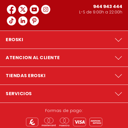
944 943 444
L-S de 9:00h a 22:00h
EROSKI
ATENCION AL CLIENTE
TIENDAS EROSKI
SERVICIOS
Formas de pago: