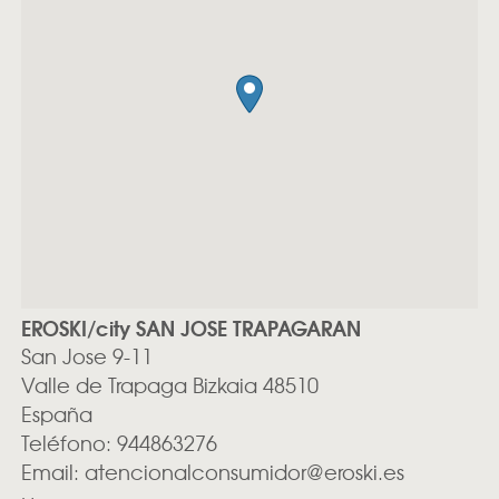
EROSKI/city SAN JOSE TRAPAGARAN
San Jose 9-11
Valle de Trapaga
Bizkaia
48510
España
Teléfono:
944863276
Email:
atencionalconsumidor@eroski.es