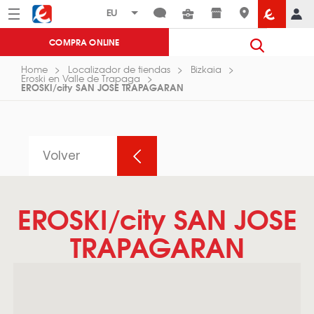
Menú
Eroski
COMPRA ONLINE
Home
Localizador de tiendas
Bizkaia
Eroski en Valle de Trapaga
EROSKI/city SAN JOSE TRAPAGARAN
Volver
EROSKI/city SAN JOSE
TRAPAGARAN