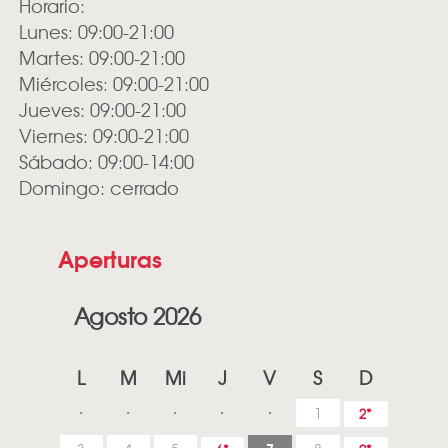
Horario:
Lunes: 09:00-21:00
Martes: 09:00-21:00
Miércoles: 09:00-21:00
Jueves: 09:00-21:00
Viernes: 09:00-21:00
Sábado: 09:00-14:00
Domingo: cerrado
Aperturas
Agosto 2026
L
M
Mi
J
V
S
D
1
2