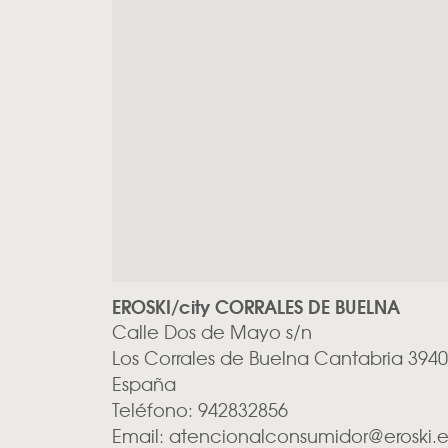
EROSKI/city CORRALES DE BUELNA
Calle Dos de Mayo s/n
Los Corrales de Buelna
Cantabria
3940
España
Teléfono:
942832856
Email:
atencionalconsumidor@eroski.e