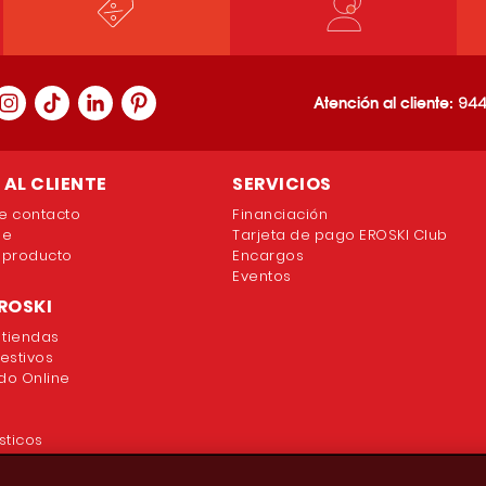
Atención al cliente:
944
AL CLIENTE
SERVICIOS
e contacto
Financiación
ne
Tarjeta de pago EROSKI Club
 producto
Encargos
Eventos
ROSKI
 tiendas
festivos
o Online
sticos