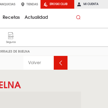
EROSKI CLUB
MI CUENTA
RANQUICIAS
TIENDAS
Recetas
Actualidad
CORRALES DE BUELNA
Volver
UELNA