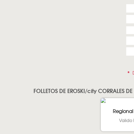
*
D
FOLLETOS DE EROSKI/city CORRALES DE
Regional
Valido 