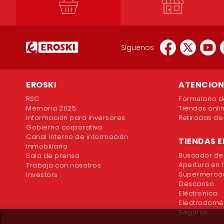
Síguenos
EROSKI
ATENCION 
RSC
Formulario d
Memoria 2025
Tiendas onli
Información para inversores
Retiradas de
Gobierno corporativo
Canal interno de información
TIENDAS E
Inmobiliaria
Buscador de
Sala de prensa
Apertura en 
Trabaja con nosotros
Supermercad
Investors
Descanso
Eléctronica
Electrodomé
Seguros