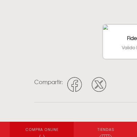
Fide
Valido 
Compartir:
COMPRA ONLINE
TIENDAS