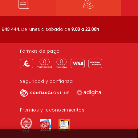
9:00 a 22:00h
 943 444
. De lunes a sábado de
Formas de pago:
Seguridad y confianza:
Premios y reconocimientos: