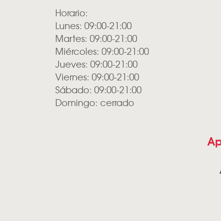
Horario:
Lunes: 09:00-21:00
Martes: 09:00-21:00
Miércoles: 09:00-21:00
Jueves: 09:00-21:00
Viernes: 09:00-21:00
Sábado: 09:00-21:00
Domingo: cerrado
Ap