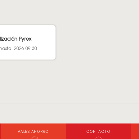
lización Pyrex
hasta: 2026-09-30
VALES AHORRO
CONTACTO