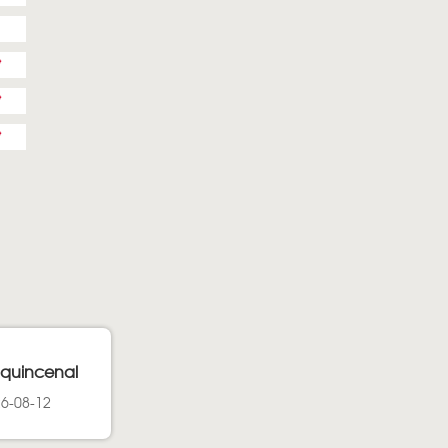
y quincenal
26-08-12