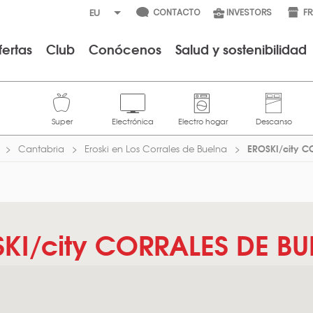
CONTACTO
INVESTORS
F
fertas
Club
Conócenos
Salud y sostenibilidad
EROSKI/city 
Cantabria
Eroski en Los Corrales de Buelna
KI/city CORRALES DE B