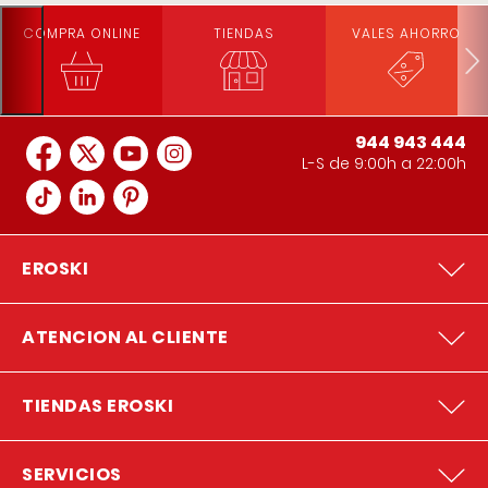
COMPRA ONLINE
TIENDAS
VALES AHORRO
944 943 444
L-S de 9:00h a 22:00h
EROSKI
ATENCION AL CLIENTE
TIENDAS EROSKI
SERVICIOS