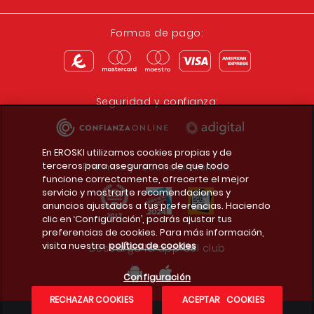
Formas de pago:
Seguridad y confianza:
En EROSKI utilizamos cookies propias y de
terceros para asegurarnos de que todo
Premios y reconocimientos:
funcione correctamente, ofrecerte el mejor
servicio y mostrarte recomendaciones y
anuncios ajustados a tus preferencias. Haciendo
clic en ‘Configuración’, podrás ajustar tus
preferencias de cookies. Para más información,
visita nuestra
política de cookies
Descarga la app del club
Configuración
RECHAZAR COOKIES
ACEPTAR COOKIES