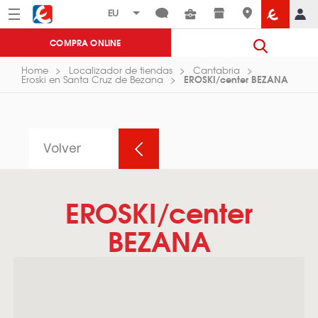
Menú
Eroski
COMPRA ONLINE
Home
Localizador de tiendas
Cantabria
EROSKI/center BEZANA
Eroski en Santa Cruz de Bezana
Volver
EROSKI/center
BEZANA