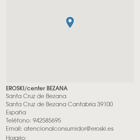
EROSKI/center BEZANA
Santa Cruz de Bezana
Santa Cruz de Bezana
Cantabria
39100
España
Teléfono:
942585695
Email:
atencionalconsumidor@eroski.es
Horario: