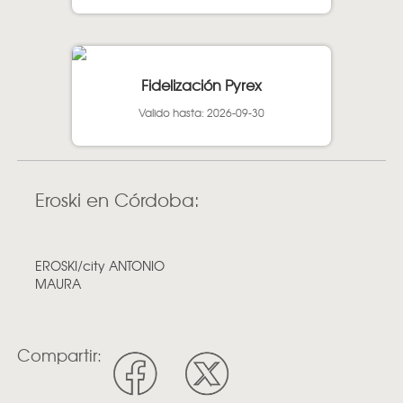
Fidelización Pyrex
Valido hasta: 2026-09-30
Eroski en Córdoba:
EROSKI/city ANTONIO
MAURA
Compartir: