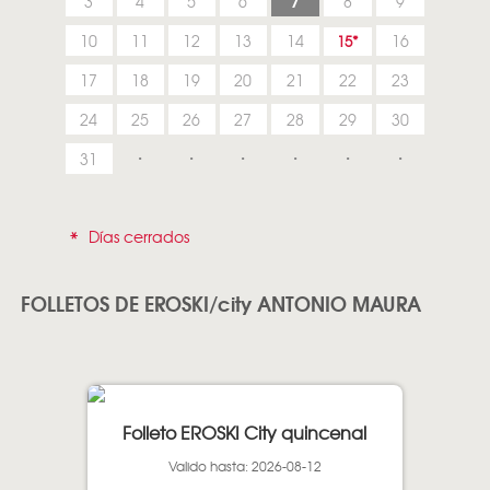
7
3
4
5
6
8
9
10
11
12
13
14
16
15
17
18
19
20
21
22
23
24
25
26
27
28
29
30
31
*
Días cerrados
FOLLETOS DE EROSKI/city ANTONIO MAURA
Folleto EROSKI City quincenal
Valido hasta: 2026-08-12