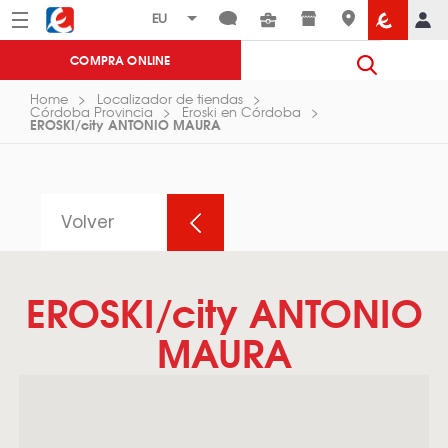
Menú
Eroski
COMPRA ONLINE
Home
Localizador de tiendas
Córdoba Provincia
Eroski en Córdoba
EROSKI/city ANTONIO MAURA
Volver
EROSKI/city ANTONIO
MAURA