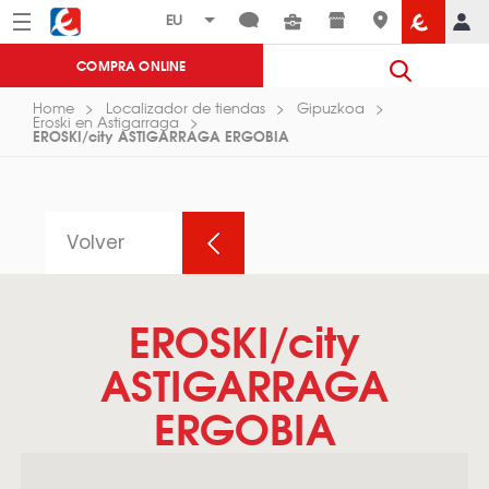
Menú
Eroski
COMPRA ONLINE
Home
Localizador de tiendas
Gipuzkoa
Eroski en Astigarraga
EROSKI/city ASTIGARRAGA ERGOBIA
Volver
EROSKI/city
ASTIGARRAGA
ERGOBIA