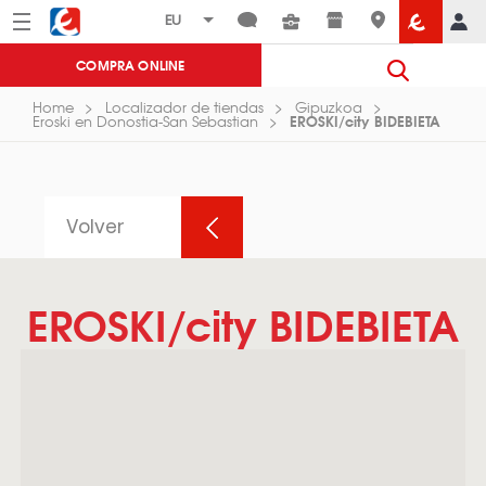
Menú
Eroski
COMPRA ONLINE
Home
Localizador de tiendas
Gipuzkoa
EROSKI/city BIDEBIETA
Eroski en Donostia-San Sebastian
Volver
EROSKI/city BIDEBIETA