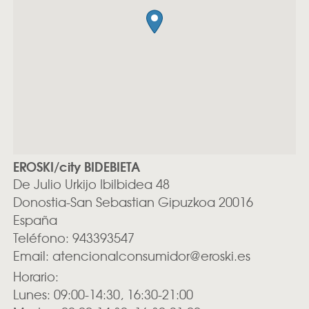
EROSKI/city BIDEBIETA
De Julio Urkijo Ibilbidea 48
Donostia-San Sebastian
Gipuzkoa
20016
España
Teléfono:
943393547
Email:
atencionalconsumidor@eroski.es
Horario:
Lunes: 09:00-14:30, 16:30-21:00