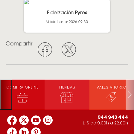
Fidelización Pyrex
Valido hasta: 2026-09-30
Compartir:
COMPRA ONLINE
TIENDAS
VALES AHORRO
944 943 444
L-S de 9:00h a 22:00h