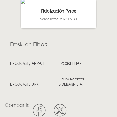
Fidelización Pyrex
Valido hasta: 2026-09-30
Eroski en Eibar:
EROSKI/city ARRATE
EROSKI EIBAR
EROSKI/center
EROSKI/city URKI
BIDEBARRIETA
Compartir: