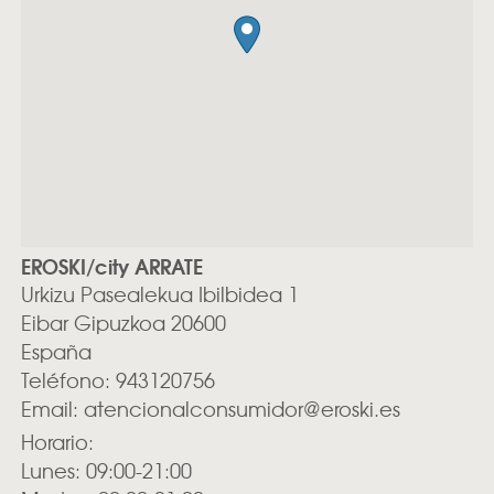
EROSKI/city ARRATE
Urkizu Pasealekua Ibilbidea 1
Eibar
Gipuzkoa
20600
España
Teléfono:
943120756
Email:
atencionalconsumidor@eroski.es
Horario:
Lunes: 09:00-21:00