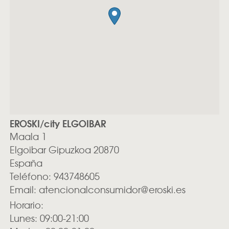
EROSKI/city ELGOIBAR
Maala 1
Elgoibar
Gipuzkoa
20870
España
Teléfono:
943748605
Email:
atencionalconsumidor@eroski.es
Horario:
Lunes: 09:00-21:00