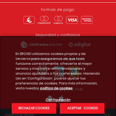
Formas de pago:
Seguridad y confianza:
En EROSKI utilizamos cookies propias y de
terceros para asegurarnos de que todo
Premios y reconocimientos:
funcione correctamente, ofrecerte el mejor
servicio y mostrarte recomendaciones y
anuncios ajustados a tus preferencias. Haciendo
clic en ‘Configuración’, podrás ajustar tus
preferencias de cookies. Para más información,
visita nuestra
política de cookies
Descarga la app del club
Configuración
RECHAZAR COOKIES
ACEPTAR COOKIES
Condiciones legales