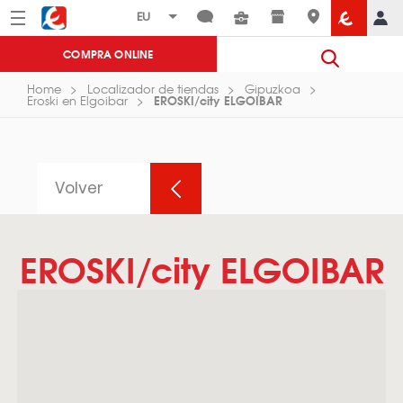
Menú
Eroski
COMPRA ONLINE
Home
Localizador de tiendas
Gipuzkoa
EROSKI/city ELGOIBAR
Eroski en Elgoibar
Volver
EROSKI/city ELGOIBAR