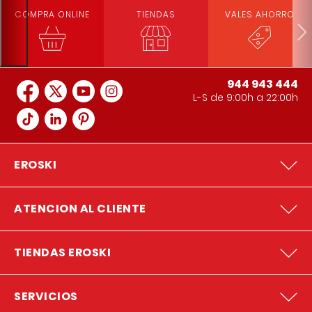
COMPRA ONLINE
TIENDAS
VALES AHORRO
944 943 444
L-S de 9:00h a 22:00h
EROSKI
ATENCION AL CLIENTE
TIENDAS EROSKI
SERVICIOS