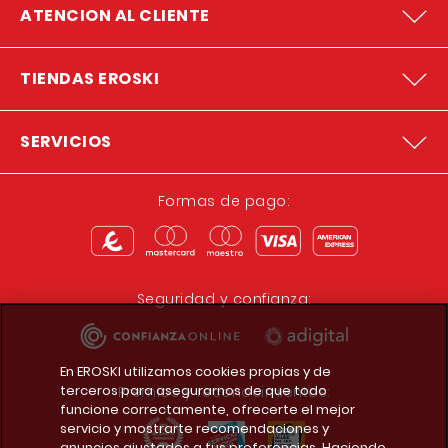
ATENCION AL CLIENTE
TIENDAS EROSKI
SERVICIOS
Formas de pago:
Seguridad y confianza:
En EROSKI utilizamos cookies propias y de
terceros para asegurarnos de que todo
Premios y reconocimientos:
funcione correctamente, ofrecerte el mejor
servicio y mostrarte recomendaciones y
anuncios ajustados a tus preferencias. Haciendo