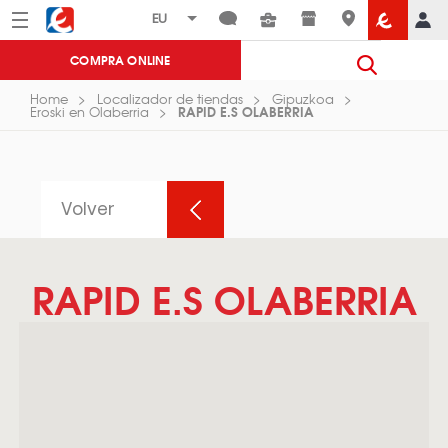
Menú
Eroski
COMPRA ONLINE
Home
Localizador de tiendas
Gipuzkoa
RAPID E.S OLABERRIA
Eroski en Olaberria
Volver
RAPID E.S OLABERRIA