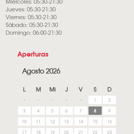
Miércoles: 05:30-21:30
Jueves: 05:30-21:30
Viernes: 05:30-21:30
Sábado: 05:30-21:30
Domingo: 06:00-21:30
Aperturas
Agosto 2026
L
M
Mi
J
V
S
D
1
2
8
3
4
5
6
7
9
10
11
12
13
14
15
16
17
18
19
20
21
22
23