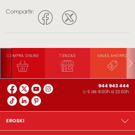
Compartir:
COMPRA ONLINE
TIENDAS
VALES AHORRO
944 943 444
L-S de 9:00h a 22:00h
EROSKI