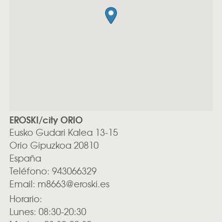
EROSKI/city ORIO
Eusko Gudari Kalea 13-15
Orio
Gipuzkoa
20810
España
Teléfono:
943066329
Email:
m8663@eroski.es
Horario:
Lunes: 08:30-20:30