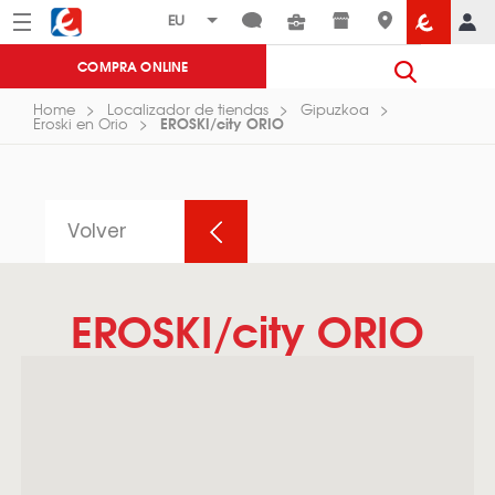
Menú
Eroski
COMPRA ONLINE
Home
Localizador de tiendas
Gipuzkoa
EROSKI/city ORIO
Eroski en Orio
Volver
EROSKI/city ORIO