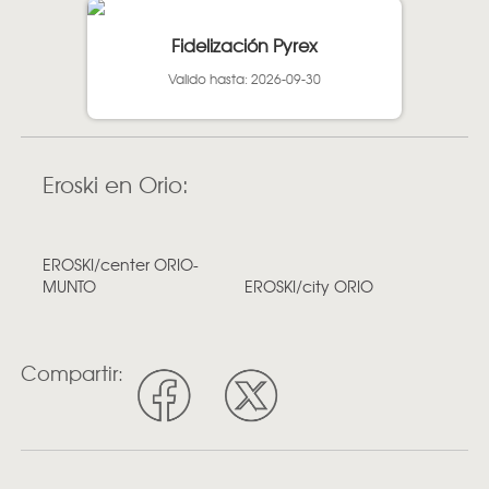
Fidelización Pyrex
Valido hasta: 2026-09-30
Eroski en Orio:
EROSKI/center ORIO-
MUNTO
EROSKI/city ORIO
Compartir: