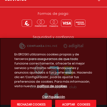
Formas de pago:
Seguridad y confianza:
En EROSKI utilizamos cookies propias y de
terceros para asegurarnos de que todo
Premios y reconocimientos:
funcione correctamente, ofrecerte el mejor
servicio y mostrarte recomendaciones y
anuncios ajustados a tus preferencias. Haciendo
clic en ‘Configuración’, podrás ajustar tus
preferencias de cookies. Para más información,
visita nuestra
política de cookies
Descarga la app del club
Configuración
RECHAZAR COOKIES
ACEPTAR COOKIES