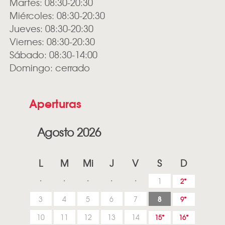
Martes: 08:30-20:30
Miércoles: 08:30-20:30
Jueves: 08:30-20:30
Viernes: 08:30-20:30
Sábado: 08:30-14:00
Domingo: cerrado
Aperturas
Agosto 2026
L
M
Mi
J
V
S
D
1
2
8
3
4
5
6
7
9
10
11
12
13
14
15
16