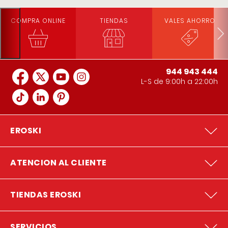
COMPRA ONLINE
TIENDAS
VALES AHORRO
944 943 444
L-S de 9:00h a 22:00h
EROSKI
ATENCION AL CLIENTE
TIENDAS EROSKI
SERVICIOS