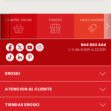
COMPRA ONLINE
TIENDAS
VALES AHORRO
944 943 444
L-S de 9:00h a 22:00h
EROSKI
ATENCION AL CLIENTE
TIENDAS EROSKI