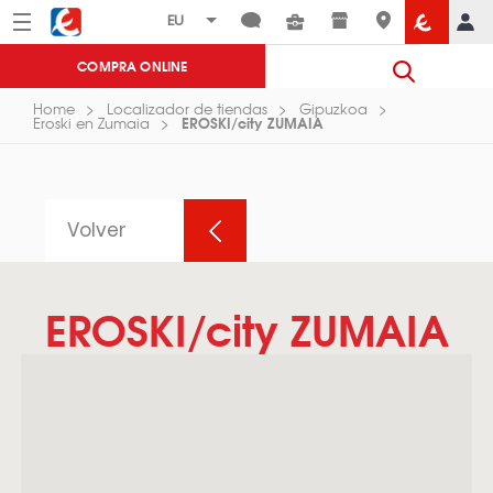
Menú
Eroski
COMPRA ONLINE
Home
Localizador de tiendas
Gipuzkoa
EROSKI/city ZUMAIA
Eroski en Zumaia
Volver
EROSKI/city ZUMAIA