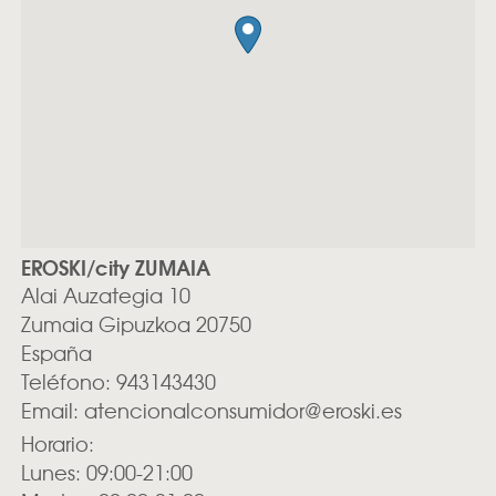
EROSKI/city ZUMAIA
Alai Auzategia 10
Zumaia
Gipuzkoa
20750
España
Teléfono:
943143430
Email:
atencionalconsumidor@eroski.es
Horario:
Lunes: 09:00-21:00