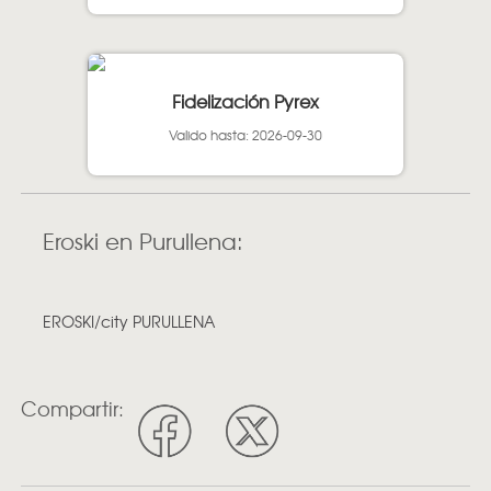
Fidelización Pyrex
Valido hasta: 2026-09-30
Eroski en Purullena:
EROSKI/city PURULLENA
Compartir: