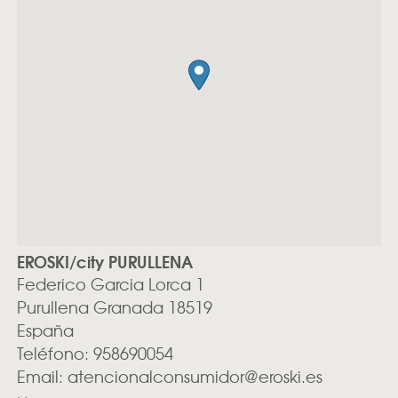
EROSKI/city PURULLENA
Federico Garcia Lorca 1
Purullena
Granada
18519
España
Teléfono:
958690054
Email:
atencionalconsumidor@eroski.es