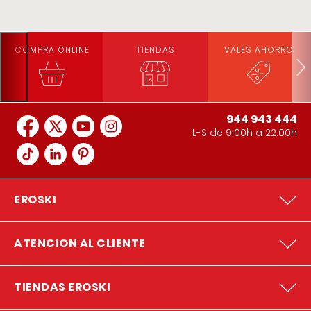
COMPRA ONLINE
TIENDAS
VALES AHORRO
944 943 444
L-S de 9:00h a 22:00h
EROSKI
ATENCION AL CLIENTE
TIENDAS EROSKI