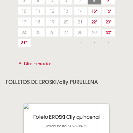
8
3
4
5
6
7
9
10
11
12
13
14
15
16
17
18
19
20
21
22
23
24
25
26
27
28
29
30
31
*
Días cerrados
FOLLETOS DE EROSKI/city PURULLENA
Folleto EROSKI City quincenal
Valido hasta: 2026-08-12