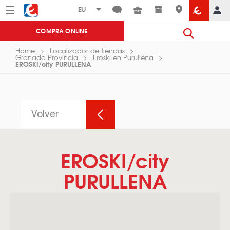
Menú
Eroski
COMPRA ONLINE
Home
Localizador de tiendas
Granada Provincia
Eroski en Purullena
EROSKI/city PURULLENA
Volver
EROSKI/city
PURULLENA