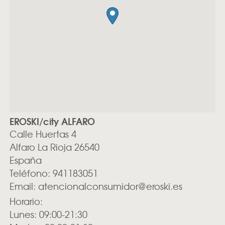
EROSKI/city ALFARO
Calle Huertas 4
Alfaro
La Rioja
26540
España
Teléfono:
941183051
Email:
atencionalconsumidor@eroski.es
Horario:
Lunes: 09:00-21:30