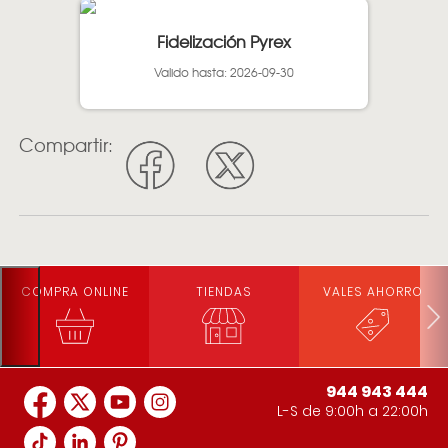
Fidelización Pyrex
Valido hasta: 2026-09-30
Compartir:
COMPRA ONLINE
TIENDAS
VALES AHORRO
944 943 444
L-S de 9:00h a 22:00h