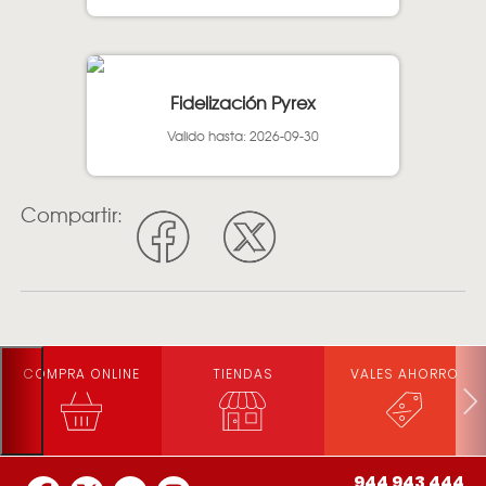
Fidelización Pyrex
Valido hasta: 2026-09-30
Compartir:
COMPRA ONLINE
TIENDAS
VALES AHORRO
944 943 444