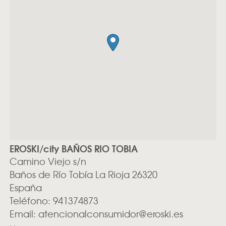
EROSKI/city BAÑOS RIO TOBIA
Camino Viejo s/n
Baños de Río Tobía
La Rioja
26320
España
Teléfono:
941374873
Email:
atencionalconsumidor@eroski.es