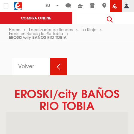
Menú
Eroski
COMPRA ONLINE
Home
Localizador de tiendas
La Rioja
Eroski en Baños de Río Tobía
EROSKI/city BAÑOS RIO TOBIA
Volver
EROSKI/city BAÑOS
RIO TOBIA