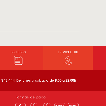
FOLLETOS
EROSKI CLUB
9:00 a 22:00h
 943 444
. De lunes a sábado de
Formas de pago: