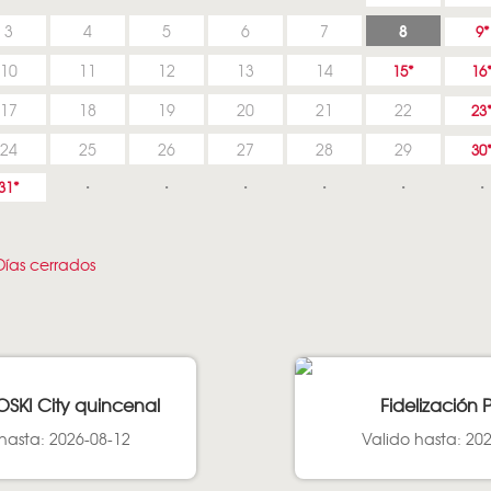
8
3
4
5
6
7
9
10
11
12
13
14
15
16
17
18
19
20
21
22
23
24
25
26
27
28
29
30
31
ías cerrados
OSKI City quincenal
Fidelización 
hasta: 2026-08-12
Valido hasta: 20