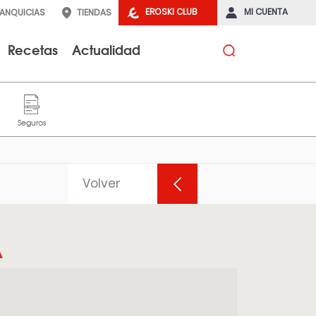
EROSKI CLUB
MI CUENTA
RANQUICIAS
TIENDAS
Recetas
Actualidad
Volver
A