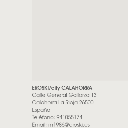
EROSKI/city CALAHORRA
Calle General Gallarza 13
Calahorra
La Rioja
26500
España
Teléfono:
941055174
Email:
m1986@eroski.es