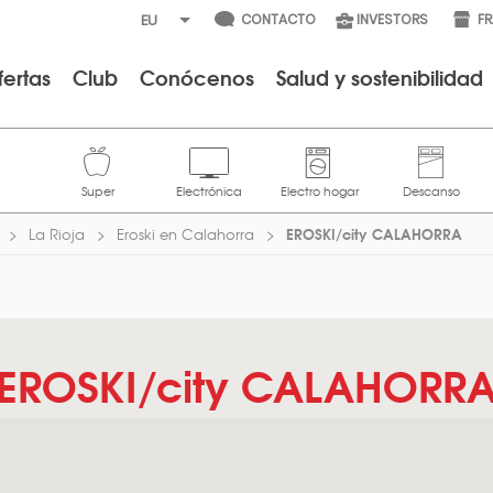
CONTACTO
INVESTORS
F
fertas
Club
Conócenos
Salud y sostenibilidad
EROSKI/city CALAHORRA
La Rioja
Eroski en Calahorra
EROSKI/city CALAHORR