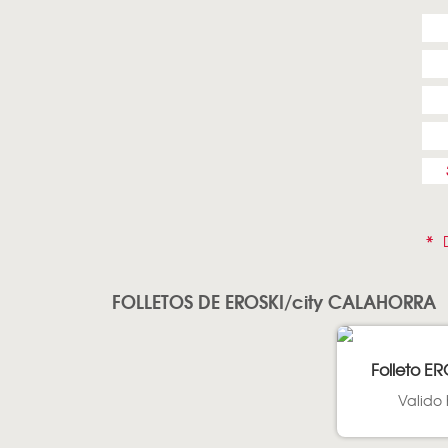
*
D
FOLLETOS DE EROSKI/city CALAHORRA
Folleto ER
Valido 