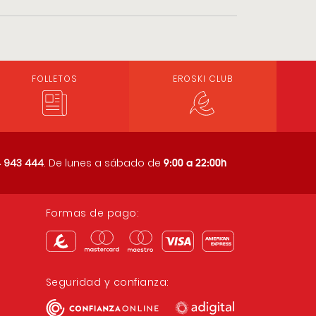
FOLLETOS
EROSKI CLUB
9:00 a 22:00h
 943 444
. De lunes a sábado de
Formas de pago:
Seguridad y confianza: