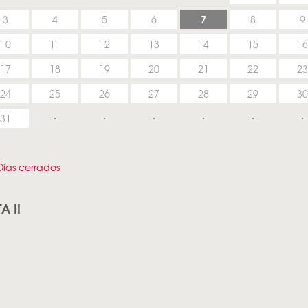
7
3
4
5
6
8
9
10
11
12
13
14
15
16
17
18
19
20
21
22
23
24
25
26
27
28
29
30
31
ías cerrados
A II