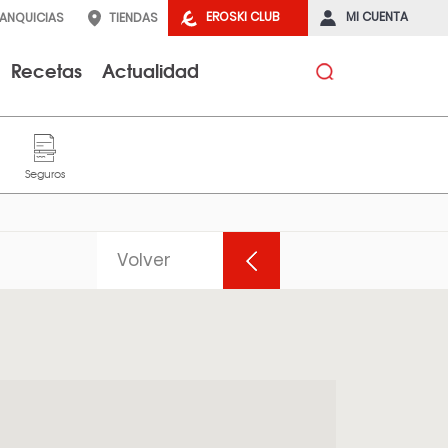
EROSKI CLUB
MI CUENTA
RANQUICIAS
TIENDAS
Recetas
Actualidad
Volver