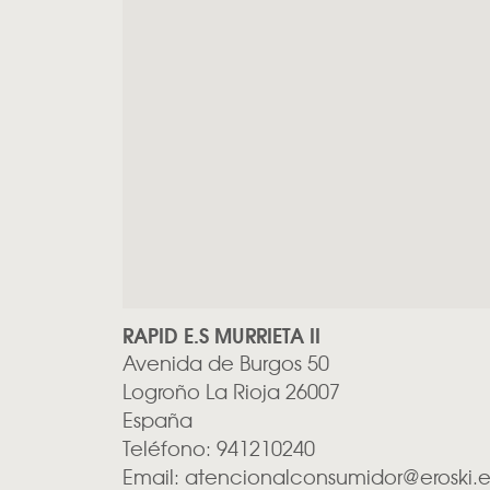
RAPID E.S MURRIETA II
Avenida de Burgos 50
Logroño
La Rioja
26007
España
Teléfono:
941210240
Email:
atencionalconsumidor@eroski.e