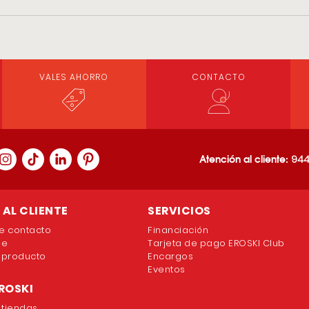
VALES AHORRO
CONTACTO
Atención al cliente:
944
AL CLIENTE
SERVICIOS
e contacto
Financiación
ne
Tarjeta de pago EROSKI Club
 producto
Encargos
Eventos
ROSKI
 tiendas