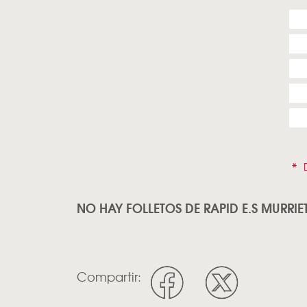
*
D
NO HAY FOLLETOS DE RAPID E.S MURRIET
Compartir: