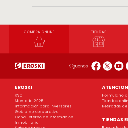
COMPRA ONLINE
TIENDAS
Síguenos
EROSKI
ATENCION 
RSC
Formulario d
Memoria 2025
Tiendas onli
Información para inversores
Retiradas de
Gobierno corporativo
Canal interno de información
TIENDAS E
Inmobiliaria
Buscador de
Sala de prensa