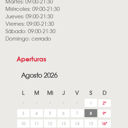
Martes: 09:00-21:30
Miércoles: 09:00-21:30
Jueves: 09:00-21:30
Viernes: 09:00-21:30
Sábado: 09:00-21:30
Domingo: cerrado
Aperturas
Agosto 2026
L
M
Mi
J
V
S
D
1
2
8
3
4
5
6
7
9
10
11
12
13
14
15
16