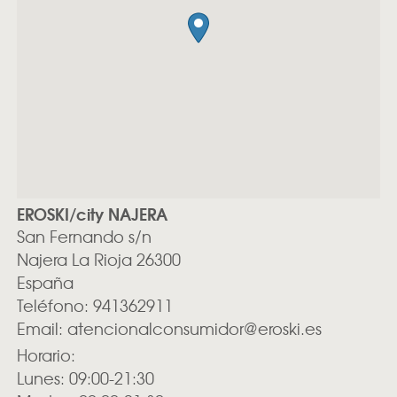
EROSKI/city NAJERA
San Fernando s/n
Najera
La Rioja
26300
España
Teléfono:
941362911
Email:
atencionalconsumidor@eroski.es
Horario:
Lunes: 09:00-21:30