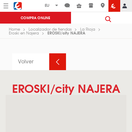
Menú
Eroski
COMPRA ONLINE
Home
Localizador de tiendas
La Rioja
EROSKI/city NAJERA
Eroski en Najera
Volver
EROSKI/city NAJERA