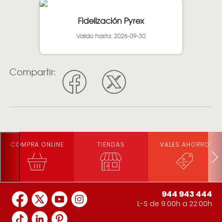
Fidelización Pyrex
Valido hasta: 2026-09-30
Compartir:
COMPRA ONLINE
TIENDAS
VALES AHORRO
944 943 444
L-S de 9:00h a 22:00h