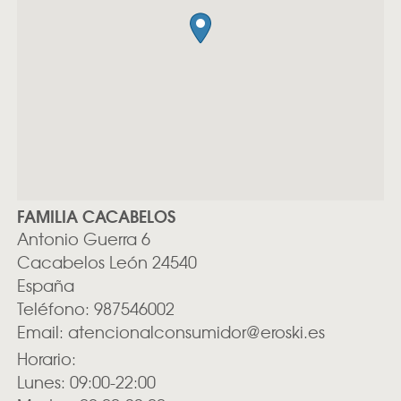
FAMILIA CACABELOS
Antonio Guerra 6
Cacabelos
León
24540
España
Teléfono:
987546002
Email:
atencionalconsumidor@eroski.es
Horario:
Lunes: 09:00-22:00