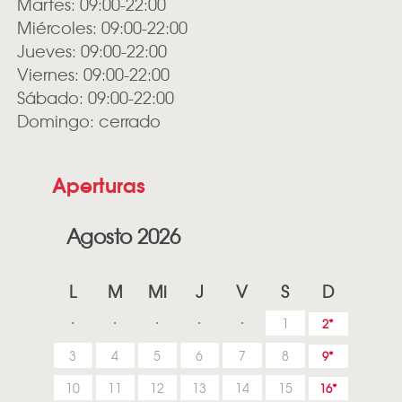
Martes: 09:00-22:00
Miércoles: 09:00-22:00
Jueves: 09:00-22:00
Viernes: 09:00-22:00
Sábado: 09:00-22:00
Domingo: cerrado
Aperturas
Agosto 2026
L
M
Mi
J
V
S
D
1
2
3
4
5
6
7
8
9
10
11
12
13
14
15
16