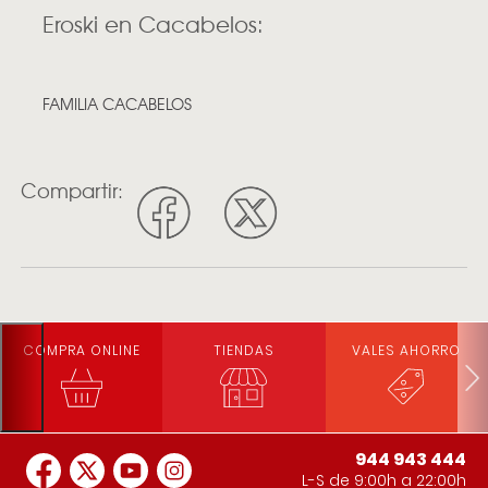
Eroski en Cacabelos:
FAMILIA CACABELOS
Compartir:
COMPRA ONLINE
TIENDAS
VALES AHORRO
944 943 444
L-S de 9:00h a 22:00h