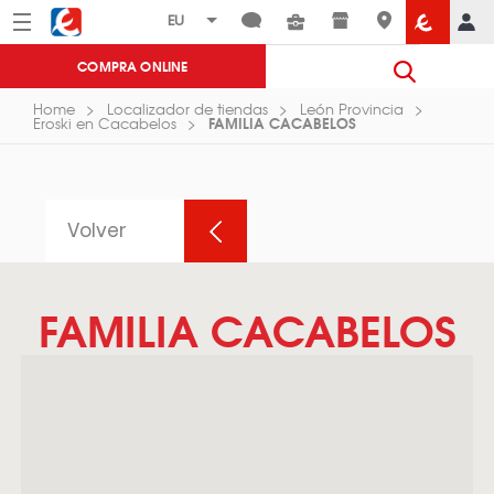
Menú
Eroski
COMPRA ONLINE
Home
Localizador de tiendas
León Provincia
FAMILIA CACABELOS
Eroski en Cacabelos
Volver
FAMILIA CACABELOS