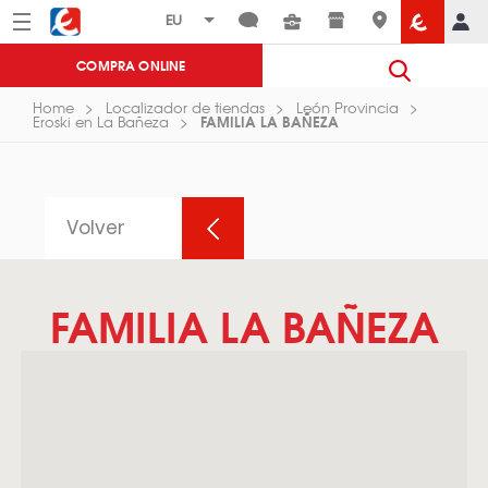
Menú
Eroski
COMPRA ONLINE
Home
Localizador de tiendas
León Provincia
FAMILIA LA BAÑEZA
Eroski en La Bañeza
Volver
FAMILIA LA BAÑEZA