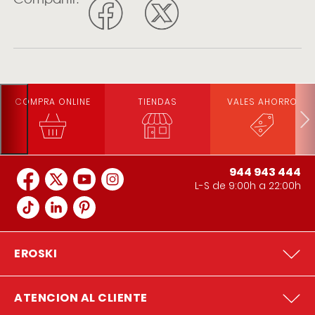
COMPRA ONLINE
TIENDAS
VALES AHORRO
944 943 444
L-S de 9:00h a 22:00h
EROSKI
ATENCION AL CLIENTE