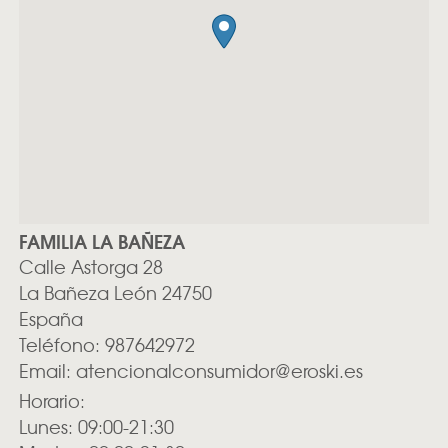
FAMILIA LA BAÑEZA
Calle Astorga 28
La Bañeza
León
24750
España
Teléfono:
987642972
Email:
atencionalconsumidor@eroski.es
Horario:
Lunes: 09:00-21:30