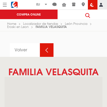
Menú
Eroski
COMPRA ONLINE
Home
Localizador de tiendas
León Provincia
FAMILIA VELASQUITA
Eroski en Leon
Volver
FAMILIA VELASQUITA