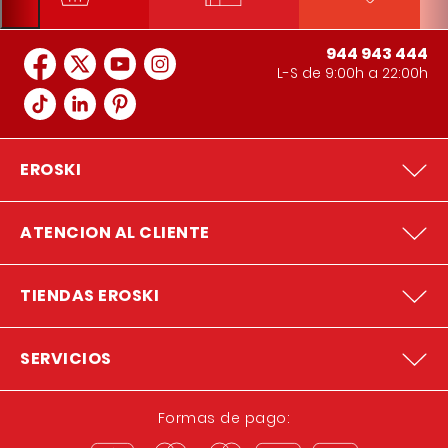
944 943 444
L-S de 9:00h a 22:00h
EROSKI
ATENCION AL CLIENTE
TIENDAS EROSKI
SERVICIOS
Formas de pago: