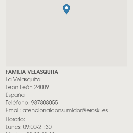
FAMILIA VELASQUITA
La Velasquita
Leon
León
24009
España
Teléfono:
987808055
Email:
atencionalconsumidor@eroski.es
Horario:
Lunes: 09:00-21:30