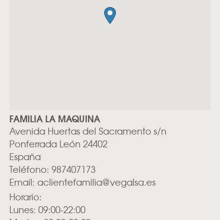
FAMILIA LA MAQUINA
Avenida Huertas del Sacramento s/n
Ponferrada
León
24402
España
Teléfono:
987407173
Email:
aclientefamilia@vegalsa.es
Horario:
Lunes: 09:00-22:00