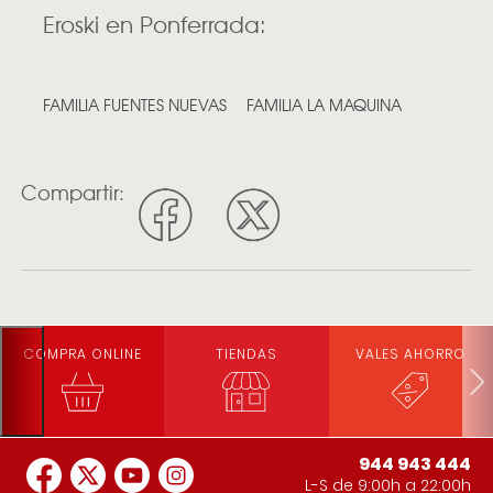
Eroski en Ponferrada:
FAMILIA FUENTES NUEVAS
FAMILIA LA MAQUINA
Compartir:
COMPRA ONLINE
TIENDAS
VALES AHORRO
944 943 444
L-S de 9:00h a 22:00h