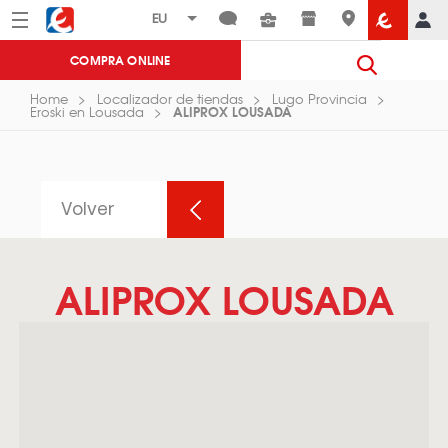
Menú
Eroski
COMPRA ONLINE
Home
Localizador de tiendas
Lugo Provincia
ALIPROX LOUSADA
Eroski en Lousada
Volver
ALIPROX LOUSADA