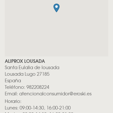
ALIPROX LOUSADA
Santa Eulalia de lousada
Lousada
Lugo
27185
España
Teléfono:
982208224
Email:
atencionalconsumidor@eroski.es
Horario:
Lunes: 09:00-14:30, 16:00-21:00