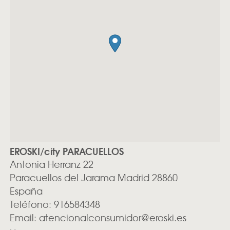
EROSKI/city PARACUELLOS
Antonia Herranz 22
Paracuellos del Jarama
Madrid
28860
España
Teléfono:
916584348
Email:
atencionalconsumidor@eroski.es