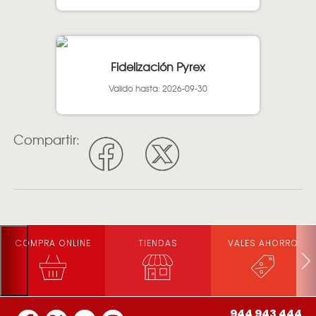
Fidelización Pyrex
Valido hasta: 2026-09-30
Compartir:
COMPRA ONLINE
TIENDAS
VALES AHORRO
944 943 444