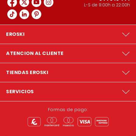
L-S de 9:00h a 22:00h
EROSKI
ATENCION AL CLIENTE
TIENDAS EROSKI
SERVICIOS
Formas de pago: