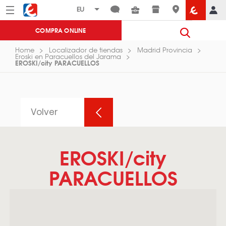
Menú
Eroski
COMPRA ONLINE
Home
Localizador de tiendas
Madrid Provincia
Eroski en Paracuellos del Jarama
EROSKI/city PARACUELLOS
Volver
EROSKI/city
PARACUELLOS