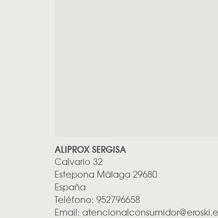
ALIPROX SERGISA
Calvario 32
Estepona
Málaga
29680
España
Teléfono:
952796658
Email:
atencionalconsumidor@eroski.e