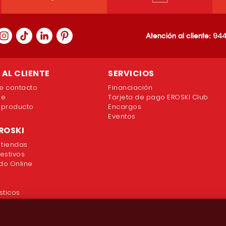
Atención al cliente:
944
AL CLIENTE
SERVICIOS
e contacto
Financiación
ne
Tarjeta de pago EROSKI Club
 producto
Encargos
Eventos
ROSKI
 tiendas
festivos
o Online
sticos