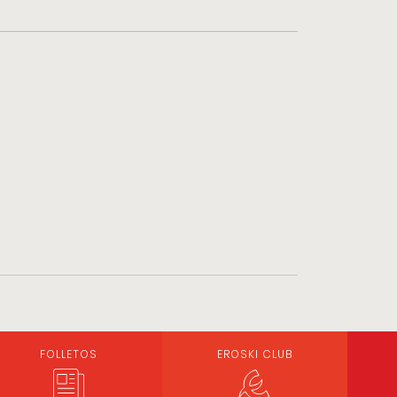
FOLLETOS
EROSKI CLUB