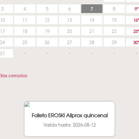
7
3
4
5
6
8
9
10
11
12
13
14
15
16
17
18
19
20
21
22
23
24
25
26
27
28
29
30
31
ías cerrados
Folleto EROSKI Aliprox quincenal
Valido hasta: 2026-08-12