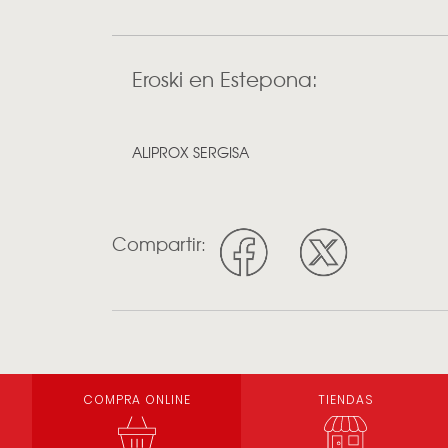
Eroski en Estepona:
ALIPROX SERGISA
Compartir:
COMPRA ONLINE
TIENDAS