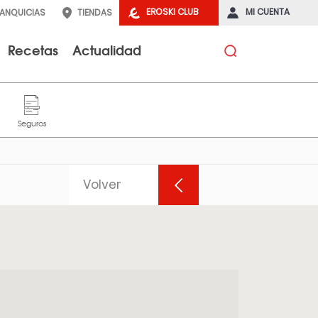
EROSKI CLUB
MI CUENTA
RANQUICIAS
TIENDAS
Recetas
Actualidad
Volver