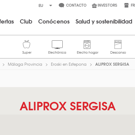
CONTACTO
INVESTORS
F
fertas
Club
Conócenos
Salud y sostenibilidad
ALIPROX SERGISA
Málaga Provincia
Eroski en Estepona
ALIPROX SERGISA