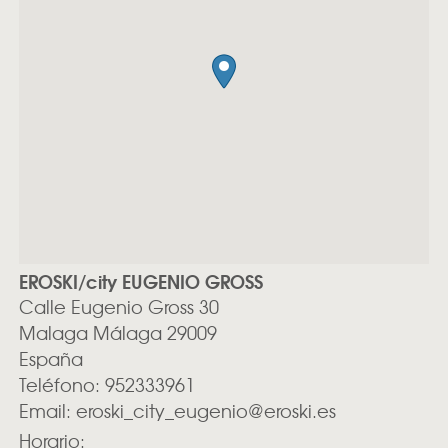
EROSKI/city EUGENIO GROSS
Calle Eugenio Gross 30
Malaga
Málaga
29009
España
Teléfono:
952333961
Email:
eroski_city_eugenio@eroski.es
Horario: