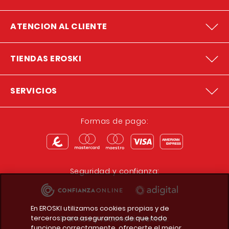
ATENCION AL CLIENTE
TIENDAS EROSKI
SERVICIOS
Formas de pago:
Seguridad y confianza:
En EROSKI utilizamos cookies propias y de
terceros para asegurarnos de que todo
Premios y reconocimientos:
funcione correctamente, ofrecerte el mejor