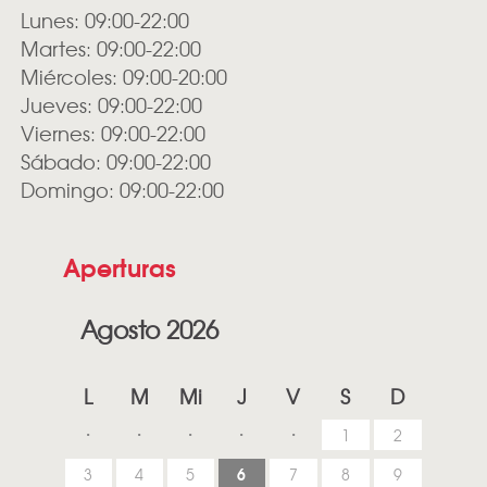
Lunes: 09:00-22:00
Martes: 09:00-22:00
Miércoles: 09:00-20:00
Jueves: 09:00-22:00
Viernes: 09:00-22:00
Sábado: 09:00-22:00
Domingo: 09:00-22:00
Aperturas
Agosto 2026
L
M
Mi
J
V
S
D
1
2
6
3
4
5
7
8
9