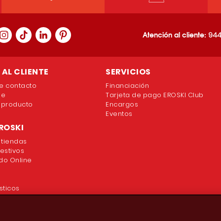
Atención al cliente:
944
AL CLIENTE
SERVICIOS
e contacto
Financiación
ne
Tarjeta de pago EROSKI Club
 producto
Encargos
Eventos
ROSKI
 tiendas
festivos
o Online
sticos