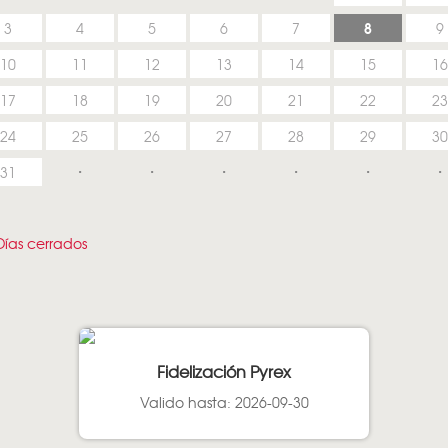
8
3
4
5
6
7
9
10
11
12
13
14
15
16
17
18
19
20
21
22
23
24
25
26
27
28
29
30
31
ías cerrados
Fidelización Pyrex
Valido hasta: 2026-09-30