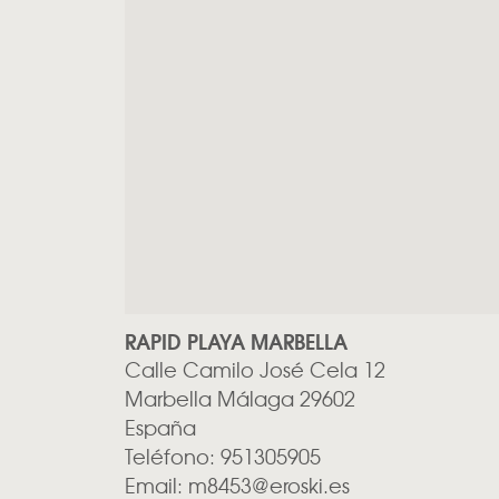
RAPID PLAYA MARBELLA
Calle Camilo José Cela 12
Marbella
Málaga
29602
España
Teléfono:
951305905
Email:
m8453@eroski.es