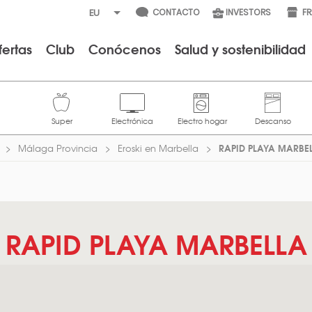
CONTACTO
INVESTORS
F
fertas
Club
Conócenos
Salud y sostenibilidad
RAPID PLAYA MARBE
Málaga Provincia
Eroski en Marbella
RAPID PLAYA MARBELLA