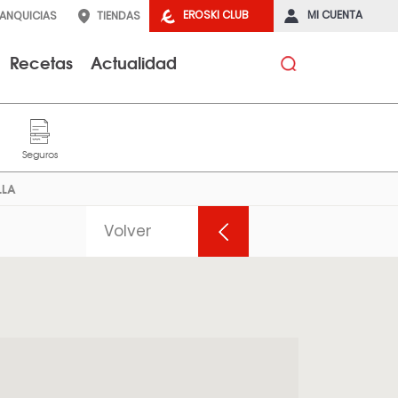
EROSKI CLUB
MI CUENTA
RANQUICIAS
TIENDAS
Recetas
Actualidad
LLA
Volver