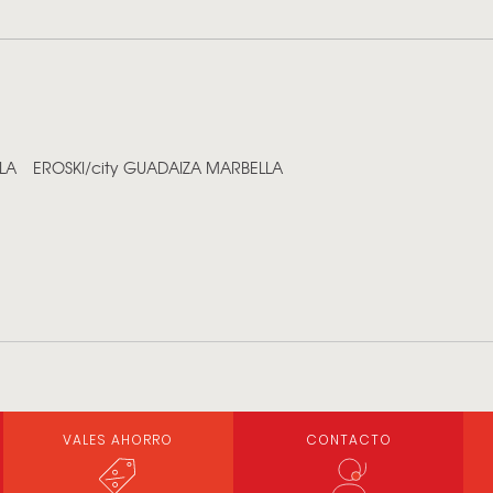
LA
EROSKI/city GUADAIZA MARBELLA
VALES AHORRO
CONTACTO