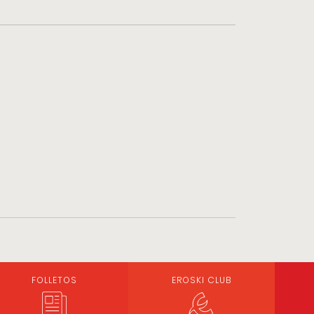
FOLLETOS
EROSKI CLUB