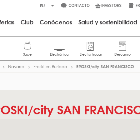
CONTACTO
INVESTORS
F
fertas
Club
Conócenos
Salud y sostenibilidad
EROSKI/city SAN FRANCISCO
Navarra
Eroski en Burlada
ROSKI/city SAN FRANCIS