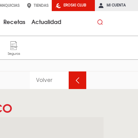
EROSKI CLUB
MI CUENTA
RANQUICIAS
TIENDAS
Recetas
Actualidad
Volver
CO