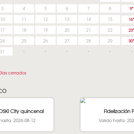
3
4
5
6
7
8
9
10
11
12
13
14
15
16
17
18
19
20
21
22
23
24
25
26
27
28
29
30
31
ías cerrados
SCO
OSKI City quincenal
Fidelización 
hasta: 2026-08-12
Valido hasta: 20