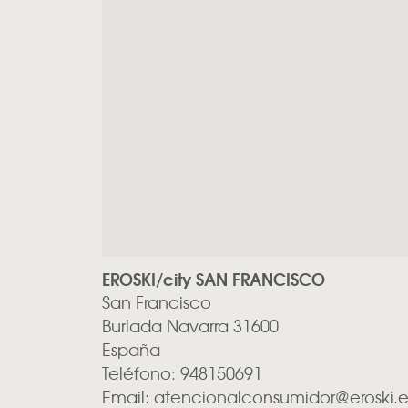
EROSKI/city SAN FRANCISCO
San Francisco
Burlada
Navarra
31600
España
Teléfono:
948150691
Email:
atencionalconsumidor@eroski.e