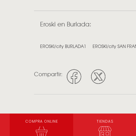
Eroski en Burlada:
EROSKI/city BURLADA1
EROSKI/city SAN FR
Compartir:
COMPRA ONLINE
TIENDAS