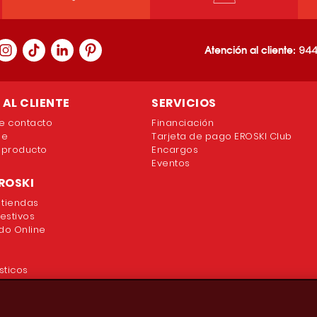
Atención al cliente:
944
AL CLIENTE
SERVICIOS
e contacto
Financiación
ne
Tarjeta de pago EROSKI Club
 producto
Encargos
Eventos
ROSKI
 tiendas
festivos
o Online
sticos