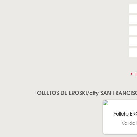
*
D
FOLLETOS DE EROSKI/city SAN FRANCI
Folleto ER
Valido 