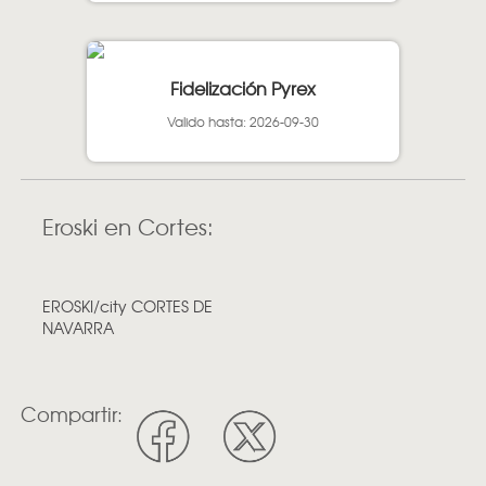
Fidelización Pyrex
Valido hasta: 2026-09-30
Eroski en Cortes:
EROSKI/city CORTES DE
NAVARRA
Compartir: