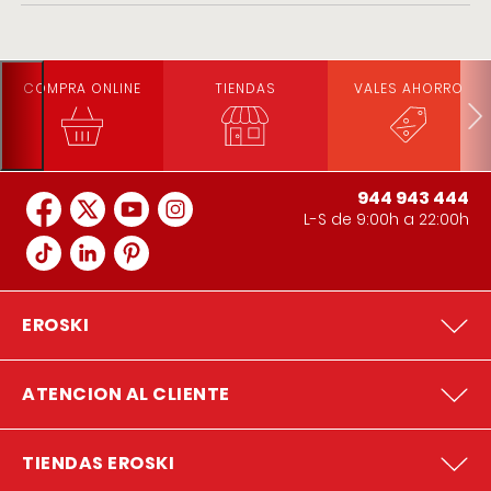
COMPRA ONLINE
TIENDAS
VALES AHORRO
944 943 444
L-S de 9:00h a 22:00h
EROSKI
ATENCION AL CLIENTE
TIENDAS EROSKI