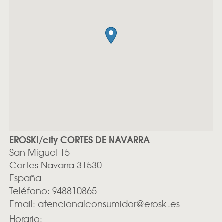
EROSKI/city CORTES DE NAVARRA
San Miguel 15
Cortes
Navarra
31530
España
Teléfono:
948810865
Email:
atencionalconsumidor@eroski.es
Horario: