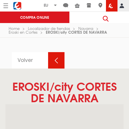
Menú
Eroski
COMPRA ONLINE
Home
Localizador de tiendas
Navarra
EROSKI/city CORTES DE NAVARRA
Eroski en Cortes
Volver
EROSKI/city CORTES
DE NAVARRA