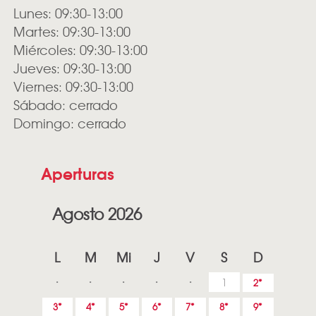
Lunes: 09:30-13:00
Martes: 09:30-13:00
Miércoles: 09:30-13:00
Jueves: 09:30-13:00
Viernes: 09:30-13:00
Sábado: cerrado
Domingo: cerrado
Aperturas
Agosto 2026
L
M
Mi
J
V
S
D
1
2
3
4
5
6
7
8
9