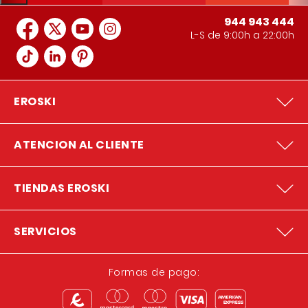
944 943 444
L-S de 9:00h a 22:00h
EROSKI
ATENCION AL CLIENTE
TIENDAS EROSKI
SERVICIOS
Formas de pago: