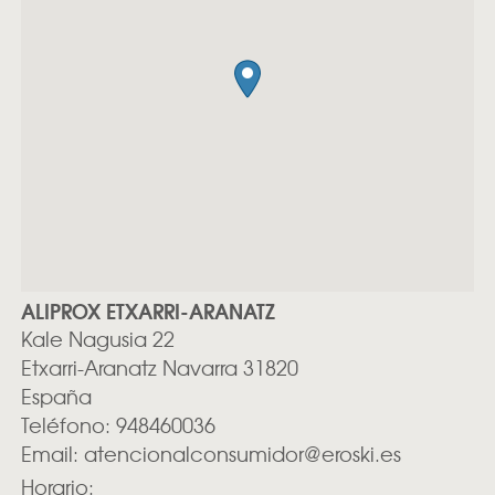
ALIPROX ETXARRI-ARANATZ
Kale Nagusia 22
Etxarri-Aranatz
Navarra
31820
España
Teléfono:
948460036
Email:
atencionalconsumidor@eroski.es
Horario: