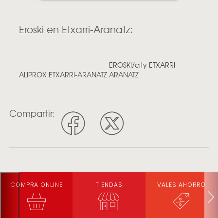
Eroski en Etxarri-Aranatz:
EROSKI/city ETXARRI-
ALIPROX ETXARRI-ARANATZ
ARANATZ
Compartir:
COMPRA ONLINE
TIENDAS
VALES AHORRO