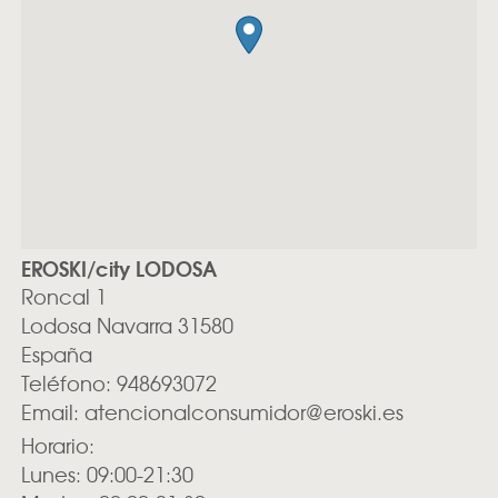
EROSKI/city LODOSA
Roncal 1
Lodosa
Navarra
31580
España
Teléfono:
948693072
Email:
atencionalconsumidor@eroski.es
Horario:
Lunes: 09:00-21:30