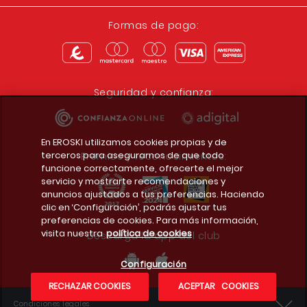
Formas de pago:
Seguridad y confianza:
En EROSKI utilizamos cookies propias y de
terceros para asegurarnos de que todo
Premios y reconocimientos:
funcione correctamente, ofrecerte el mejor
servicio y mostrarte recomendaciones y
anuncios ajustados a tus preferencias. Haciendo
clic en ‘Configuración’, podrás ajustar tus
preferencias de cookies. Para más información,
visita nuestra
política de cookies
Descarga la app del club
Configuración
RECHAZAR COOKIES
ACEPTAR COOKIES
Condiciones legales