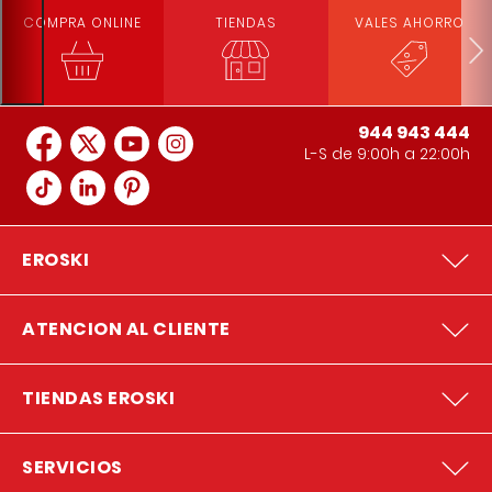
COMPRA ONLINE
TIENDAS
VALES AHORRO
944 943 444
L-S de 9:00h a 22:00h
EROSKI
ATENCION AL CLIENTE
TIENDAS EROSKI
SERVICIOS