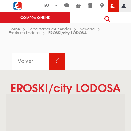
Menú
Eroski
COMPRA ONLINE
Home
Localizador de tiendas
Navarra
EROSKI/city LODOSA
Eroski en Lodosa
Volver
EROSKI/city LODOSA