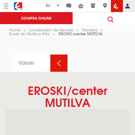
Menú
Eroski
COMPRA ONLINE
Home
Localizador de tiendas
Navarra
EROSKI/center MUTILVA
Eroski en Mutilva Alta
Volver
EROSKI/center
MUTILVA