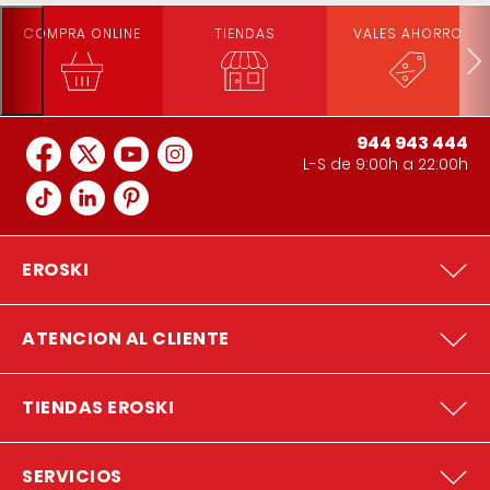
COMPRA ONLINE
TIENDAS
VALES AHORRO
944 943 444
L-S de 9:00h a 22:00h
EROSKI
ATENCION AL CLIENTE
TIENDAS EROSKI
SERVICIOS