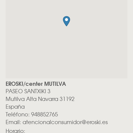
EROSKI/center MUTILVA
PASEO SANTXIKI 3
Mutilva Alta
Navarra
31192
España
Teléfono:
948852765
Email:
atencionalconsumidor@eroski.es
Horario: