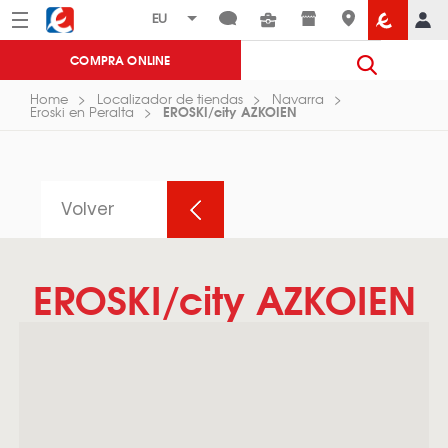
Menú
Eroski
COMPRA ONLINE
Home
Localizador de tiendas
Navarra
EROSKI/city AZKOIEN
Eroski en Peralta
Volver
EROSKI/city AZKOIEN