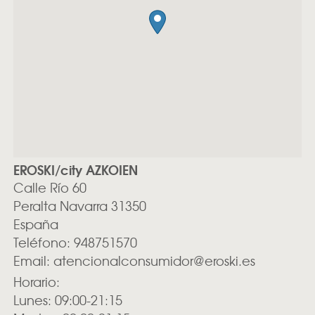
EROSKI/city AZKOIEN
Calle Río 60
Peralta
Navarra
31350
España
Teléfono:
948751570
Email:
atencionalconsumidor@eroski.es
Horario:
Lunes: 09:00-21:15