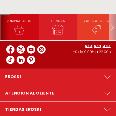
COMPRA ONLINE
TIENDAS
VALES AHORRO
944 943 444
L-S de 9:00h a 22:00h
EROSKI
ATENCION AL CLIENTE
TIENDAS EROSKI