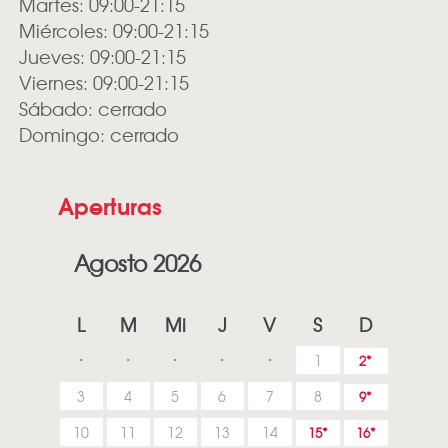
Martes: 09:00-21:15
Miércoles: 09:00-21:15
Jueves: 09:00-21:15
Viernes: 09:00-21:15
Sábado: cerrado
Domingo: cerrado
Aperturas
Agosto 2026
L
M
Mi
J
V
S
D
1
2
3
4
5
6
7
8
9
10
11
12
13
14
15
16