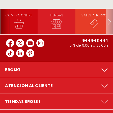
COMPRA ONLINE
TIENDAS
VALES AHORRO
944 943 444
L-S de 9:00h a 22:00h
EROSKI
ATENCION AL CLIENTE
TIENDAS EROSKI