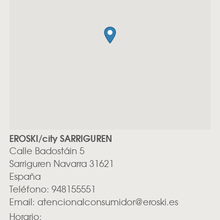
EROSKI/city SARRIGUREN
Calle Badostáin 5
Sarriguren
Navarra
31621
España
Teléfono:
948155551
Email:
atencionalconsumidor@eroski.es
Horario: