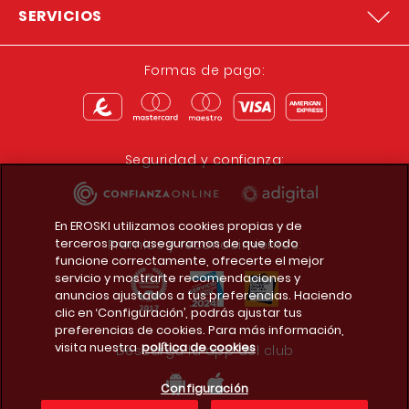
SERVICIOS
Formas de pago:
Seguridad y confianza:
En EROSKI utilizamos cookies propias y de
terceros para asegurarnos de que todo
Premios y reconocimientos:
funcione correctamente, ofrecerte el mejor
servicio y mostrarte recomendaciones y
anuncios ajustados a tus preferencias. Haciendo
clic en ‘Configuración’, podrás ajustar tus
preferencias de cookies. Para más información,
visita nuestra
política de cookies
Descarga la app del club
Configuración