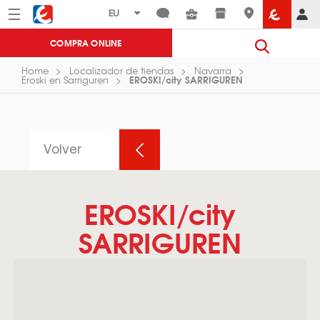
Menú
Eroski
COMPRA ONLINE
Home
Localizador de tiendas
Navarra
EROSKI/city SARRIGUREN
Eroski en Sarriguren
Volver
EROSKI/city
SARRIGUREN