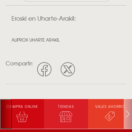
Eroski en Uharte-Arakil:
ALIPROX UHARTE ARAKIL
Compartir:
COMPRA ONLINE
TIENDAS
VALES AHORRO