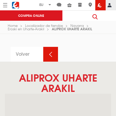
Menú
Eroski
COMPRA ONLINE
Home
Localizador de tiendas
Navarra
ALIPROX UHARTE ARAKIL
Eroski en Uharte-Arakil
Volver
ALIPROX UHARTE
ARAKIL