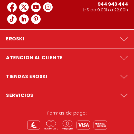
944 943 444
L-S de 9:00h a 22:00h
EROSKI
ATENCION AL CLIENTE
TIENDAS EROSKI
SERVICIOS
Formas de pago: