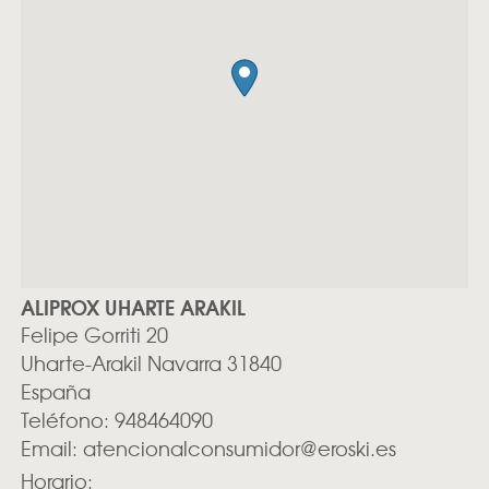
ALIPROX UHARTE ARAKIL
Felipe Gorriti 20
Uharte-Arakil
Navarra
31840
España
Teléfono:
948464090
Email:
atencionalconsumidor@eroski.es
Horario: