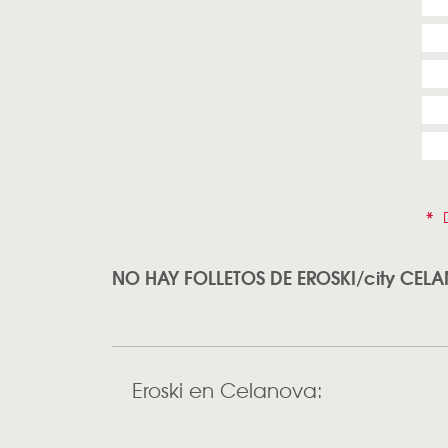
*
D
NO HAY FOLLETOS DE EROSKI/city CEL
Eroski en Celanova: