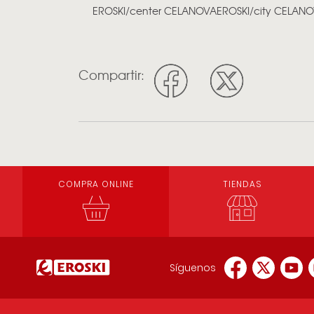
EROSKI/center CELANOVA
EROSKI/city CELAN
Compartir:
COMPRA ONLINE
TIENDAS
Síguenos