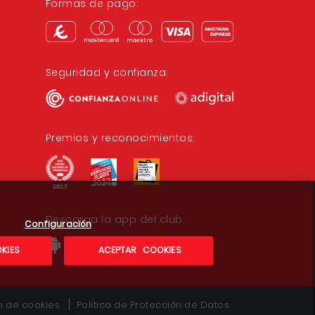
Formas de pago:
Seguridad y confianza:
Premios y reconocimientos:
Descarga la app del club
Configuración
KIES
ACEPTAR COOKIES
ón de cookies
Política de Protección de Datos