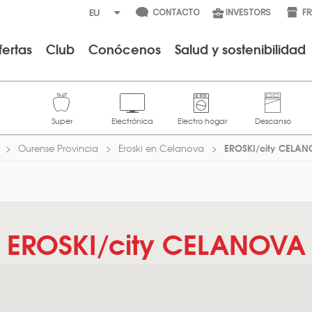
CONTACTO
INVESTORS
F
fertas
Club
Conócenos
Salud y sostenibilidad
EROSKI/city CELA
Ourense Provincia
Eroski en Celanova
EROSKI/city CELANOVA