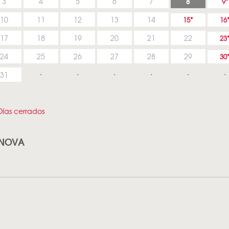
8
3
4
5
6
7
9
10
11
12
13
14
15
16
17
18
19
20
21
22
23
24
25
26
27
28
29
30
31
ías cerrados
ANOVA