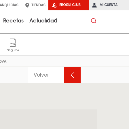
EROSKI CLUB
MI CUENTA
RANQUICIAS
TIENDAS
Recetas
Actualidad
NOVA
Volver