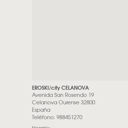
EROSKI/city CELANOVA
Avenida San Rosendo 19
Celanova
Ourense
32800
España
Teléfono:
988451270
Horario: