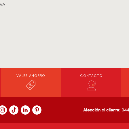
OVA
VALES AHORRO
CONTACTO
Atención al cliente:
944