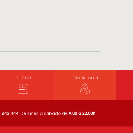
FOLLETOS
EROSKI CLUB
9:00 a 22:00h
 943 444
. De lunes a sábado de