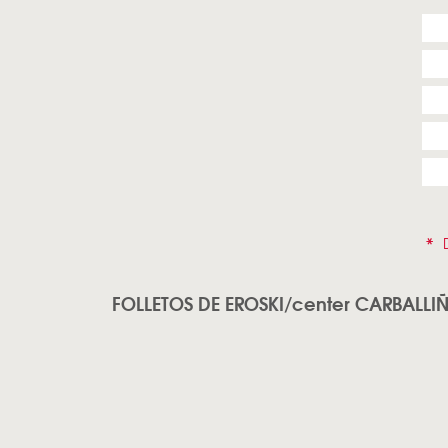
*
D
FOLLETOS DE EROSKI/center CARBALLI