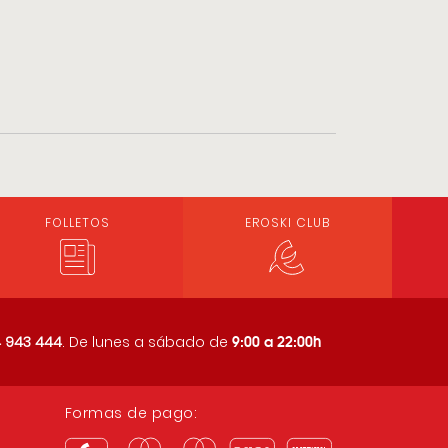
FOLLETOS
EROSKI CLUB
9:00 a 22:00h
 943 444
. De lunes a sábado de
Formas de pago: