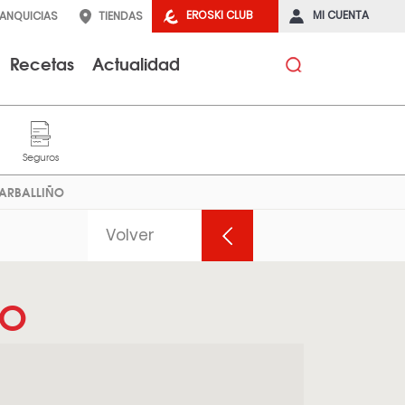
EROSKI CLUB
MI CUENTA
RANQUICIAS
TIENDAS
Recetas
Actualidad
CARBALLIÑO
Volver
ÑO