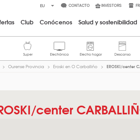
CONTACTO
INVESTORS
F
fertas
Club
Conócenos
Salud y sostenibilidad
EROSKI/center 
Ourense Provincia
Eroski en O Carballiño
ROSKI/center CARBALLI