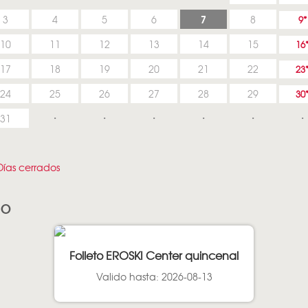
7
3
4
5
6
8
9
10
11
12
13
14
15
16
17
18
19
20
21
22
23
24
25
26
27
28
29
30
31
ías cerrados
ÑO
Folleto EROSKI Center quincenal
Valido hasta: 2026-08-13