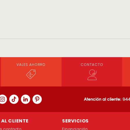
VALES AHORRO
CONTACTO
Atención al cliente:
944
AL CLIENTE
SERVICIOS
e contacto
Financiación