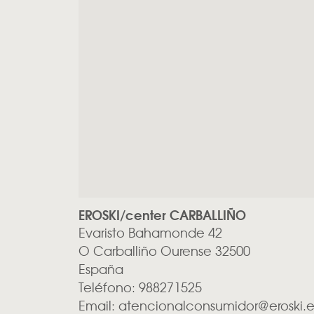
EROSKI/center CARBALLIÑO
Evaristo Bahamonde 42
O Carballiño
Ourense
32500
España
Teléfono:
988271525
Email:
atencionalconsumidor@eroski.e