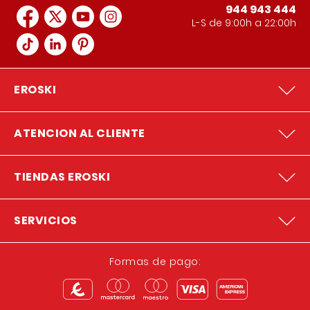
944 943 444
L-S de 9:00h a 22:00h
EROSKI
ATENCION AL CLIENTE
TIENDAS EROSKI
SERVICIOS
Formas de pago: