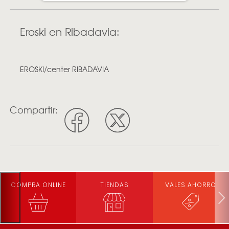
Eroski en Ribadavia:
EROSKI/center RIBADAVIA
Compartir:
COMPRA ONLINE
TIENDAS
VALES AHORRO