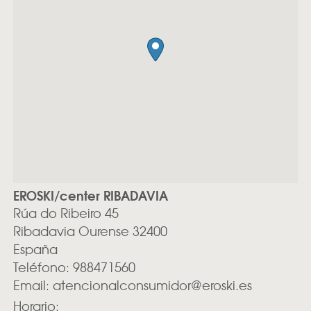
EROSKI/center RIBADAVIA
Rúa do Ribeiro 45
Ribadavia
Ourense
32400
España
Teléfono:
988471560
Email:
atencionalconsumidor@eroski.es
Horario: