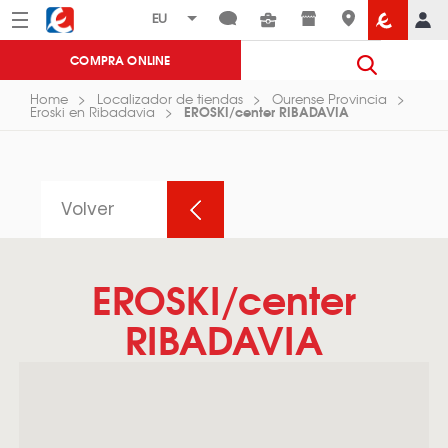
Menú
Eroski
COMPRA ONLINE
Home
Localizador de tiendas
Ourense Provincia
EROSKI/center RIBADAVIA
Eroski en Ribadavia
Volver
EROSKI/center
RIBADAVIA