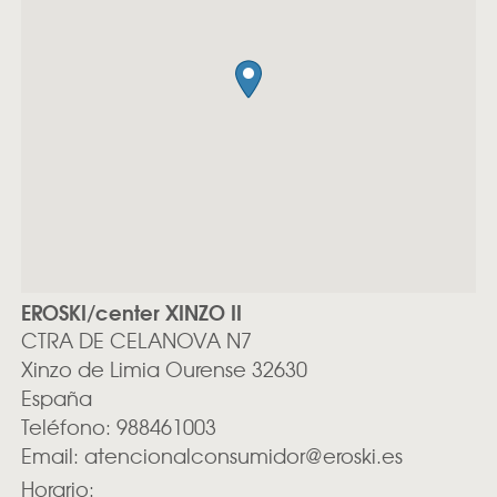
EROSKI/center XINZO II
CTRA DE CELANOVA N7
Xinzo de Limia
Ourense
32630
España
Teléfono:
988461003
Email:
atencionalconsumidor@eroski.es
Horario: