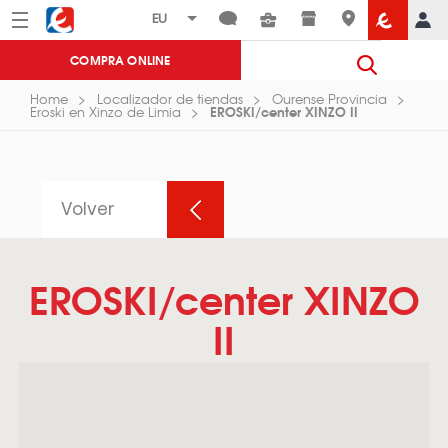
Menú
Eroski
COMPRA ONLINE
Home
Localizador de tiendas
Ourense Provincia
EROSKI/center XINZO II
Eroski en Xinzo de Limia
Volver
EROSKI/center XINZO
II