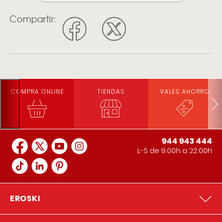
Compartir:
COMPRA ONLINE
TIENDAS
VALES AHORRO
944 943 444
L-S de 9:00h a 22:00h
EROSKI