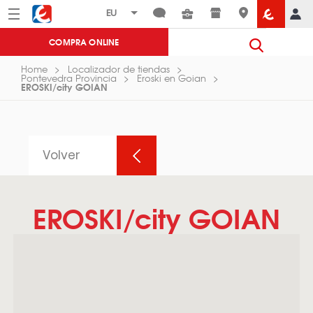
Menú
Eroski
COMPRA ONLINE
Home
Localizador de tiendas
Pontevedra Provincia
Eroski en Goian
EROSKI/city GOIAN
Volver
EROSKI/city GOIAN