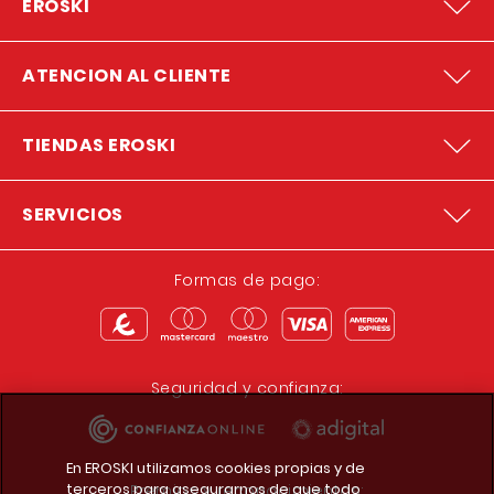
EROSKI
ATENCION AL CLIENTE
TIENDAS EROSKI
SERVICIOS
Formas de pago:
Seguridad y confianza:
En EROSKI utilizamos cookies propias y de
terceros para asegurarnos de que todo
Premios y reconocimientos: