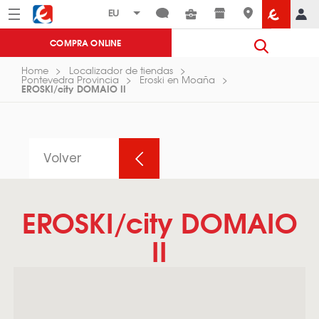
Menú
Eroski
COMPRA ONLINE
Home
Localizador de tiendas
Pontevedra Provincia
Eroski en Moaña
EROSKI/city DOMAIO II
Volver
EROSKI/city DOMAIO
II