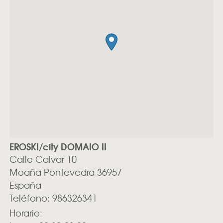
EROSKI/city DOMAIO II
Calle Calvar 10
Moaña
Pontevedra
36957
España
Teléfono:
986326341
Horario: