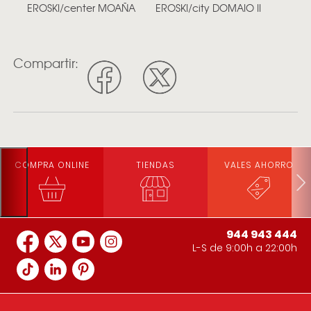
EROSKI/center MOAÑA
EROSKI/city DOMAIO II
Compartir:
COMPRA ONLINE
TIENDAS
VALES AHORRO
944 943 444
L-S de 9:00h a 22:00h