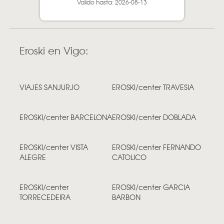
Valido hasta: 2026-08-13
Eroski en Vigo:
VIAJES SANJURJO
EROSKI/center TRAVESIA
EROSKI/center BARCELONA
EROSKI/center DOBLADA
EROSKI/center VISTA
EROSKI/center FERNANDO
ALEGRE
CATOLICO
EROSKI/center
EROSKI/center GARCIA
TORRECEDEIRA
BARBON