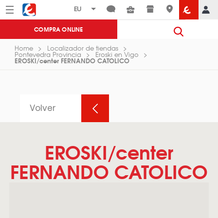
Menú
Eroski
COMPRA ONLINE
Home
Localizador de tiendas
Pontevedra Provincia
Eroski en Vigo
EROSKI/center FERNANDO CATOLICO
Volver
EROSKI/center
FERNANDO CATOLICO