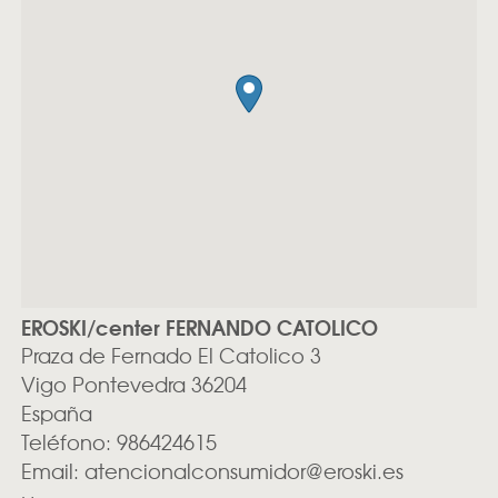
EROSKI/center FERNANDO CATOLICO
Praza de Fernado El Catolico 3
Vigo
Pontevedra
36204
España
Teléfono:
986424615
Email:
atencionalconsumidor@eroski.es