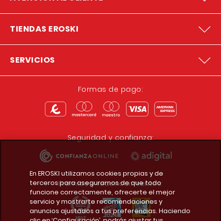
TIENDAS EROSKI
SERVICIOS
Formas de pago:
Seguridad y confianza:
En EROSKI utilizamos cookies propias y de
terceros para asegurarnos de que todo
Premios y reconocimientos:
funcione correctamente, ofrecerte el mejor
servicio y mostrarte recomendaciones y
anuncios ajustados a tus preferencias. Haciendo
clic en ‘Configuración’, podrás ajustar tus