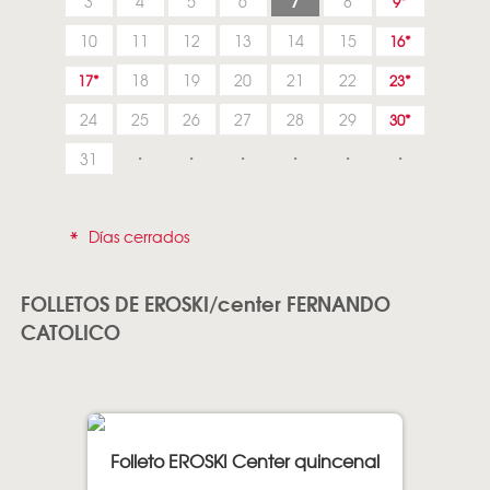
7
3
4
5
6
8
9
10
11
12
13
14
15
16
18
19
20
21
22
17
23
24
25
26
27
28
29
30
31
*
Días cerrados
FOLLETOS DE EROSKI/center FERNANDO
CATOLICO
Folleto EROSKI Center quincenal