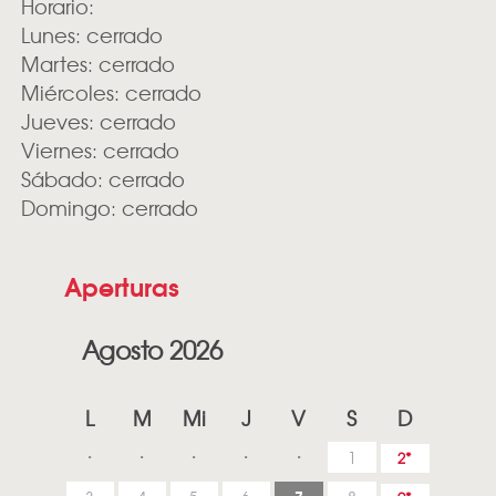
Horario:
Lunes: cerrado
Martes: cerrado
Miércoles: cerrado
Jueves: cerrado
Viernes: cerrado
Sábado: cerrado
Domingo: cerrado
Aperturas
Agosto 2026
L
M
Mi
J
V
S
D
1
2