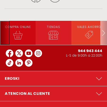
COMPRA ONLINE
TIENDAS
VALES AHORRO
944 943 444
L-S de 9:00h a 22:00h
EROSKI
ATENCION AL CLIENTE