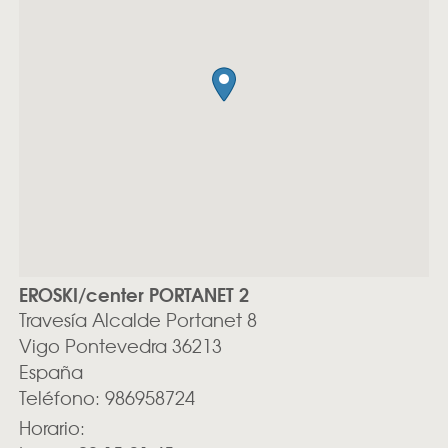
EROSKI/center PORTANET 2
Travesía Alcalde Portanet 8
Vigo
Pontevedra
36213
España
Teléfono:
986958724
Horario: