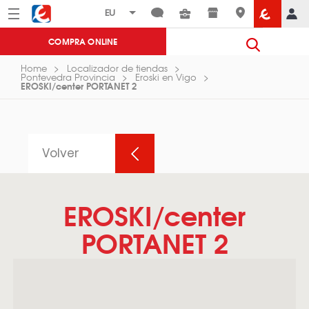
Menú
Eroski
COMPRA ONLINE
Home
Localizador de tiendas
Pontevedra Provincia
Eroski en Vigo
EROSKI/center PORTANET 2
Volver
EROSKI/center
PORTANET 2