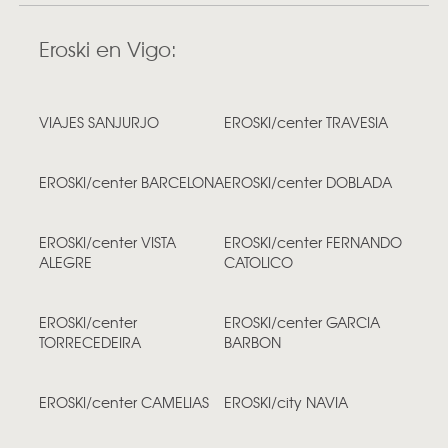
Eroski en Vigo:
VIAJES SANJURJO
EROSKI/center TRAVESIA
EROSKI/center BARCELONA
EROSKI/center DOBLADA
EROSKI/center VISTA
EROSKI/center FERNANDO
ALEGRE
CATOLICO
EROSKI/center
EROSKI/center GARCIA
TORRECEDEIRA
BARBON
EROSKI/center CAMELIAS
EROSKI/city NAVIA