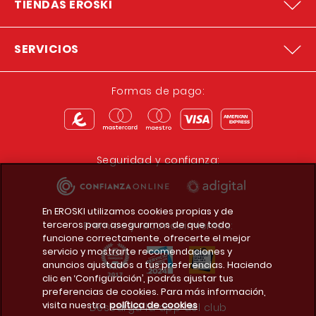
TIENDAS EROSKI
SERVICIOS
Formas de pago:
Seguridad y confianza:
En EROSKI utilizamos cookies propias y de
terceros para asegurarnos de que todo
Premios y reconocimientos:
funcione correctamente, ofrecerte el mejor
servicio y mostrarte recomendaciones y
anuncios ajustados a tus preferencias. Haciendo
clic en ‘Configuración’, podrás ajustar tus
preferencias de cookies. Para más información,
visita nuestra
política de cookies
Descarga la app del club