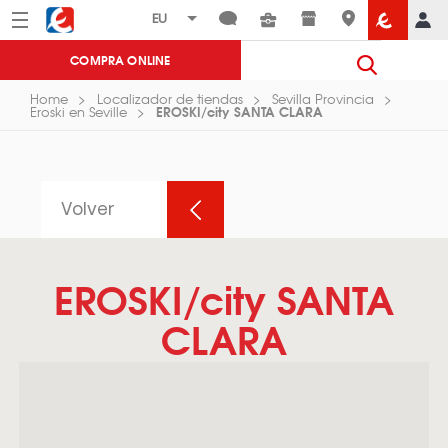
Menú
Eroski
COMPRA ONLINE
Home
Localizador de tiendas
Sevilla Provincia
EROSKI/city SANTA CLARA
Eroski en Seville
Volver
EROSKI/city SANTA
CLARA