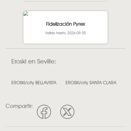
Fidelización Pyrex
Valido hasta: 2026-09-30
Eroski en Seville:
EROSKI/city BELLAVISTA
EROSKI/city SANTA CLARA
Compartir: