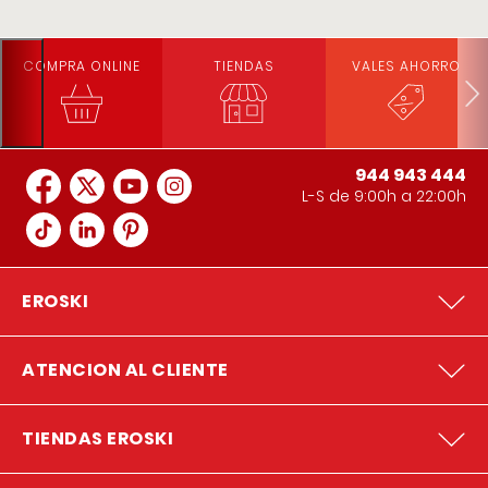
COMPRA ONLINE
TIENDAS
VALES AHORRO
944 943 444
L-S de 9:00h a 22:00h
EROSKI
ATENCION AL CLIENTE
TIENDAS EROSKI