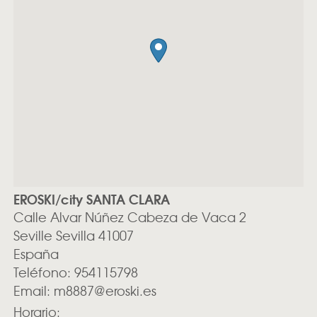
EROSKI/city SANTA CLARA
Calle Alvar Núñez Cabeza de Vaca 2
Seville
Sevilla
41007
España
Teléfono:
954115798
Email:
m8887@eroski.es
Horario: