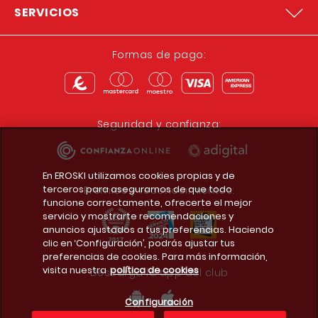
SERVICIOS
Formas de pago:
Seguridad y confianza:
En EROSKI utilizamos cookies propias y de
terceros para asegurarnos de que todo
Premios y reconocimientos:
funcione correctamente, ofrecerte el mejor
servicio y mostrarte recomendaciones y
anuncios ajustados a tus preferencias. Haciendo
clic en ‘Configuración’, podrás ajustar tus
preferencias de cookies. Para más información,
visita nuestra
política de cookies
Descarga la app del club
Configuración