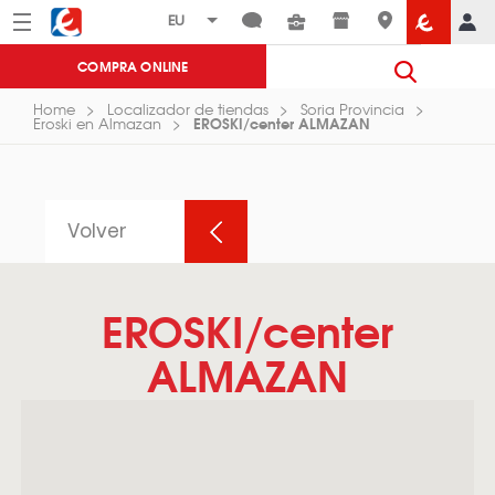
Menú
Eroski
COMPRA ONLINE
Home
Localizador de tiendas
Soria Provincia
EROSKI/center ALMAZAN
Eroski en Almazan
Volver
EROSKI/center
ALMAZAN