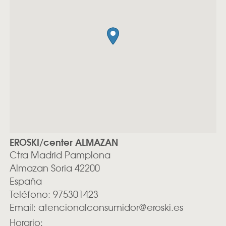
EROSKI/center ALMAZAN
Ctra Madrid Pamplona
Almazan
Soria
42200
España
Teléfono:
975301423
Email:
atencionalconsumidor@eroski.es
Horario: