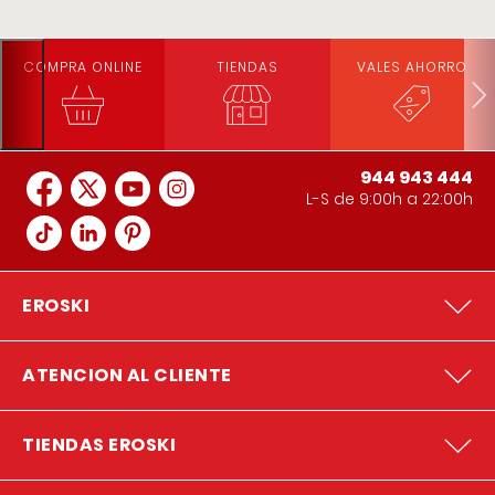
COMPRA ONLINE
TIENDAS
VALES AHORRO
944 943 444
L-S de 9:00h a 22:00h
EROSKI
ATENCION AL CLIENTE
TIENDAS EROSKI