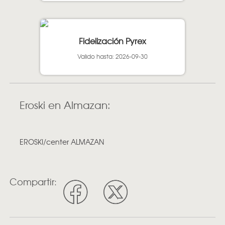
Fidelización Pyrex
Valido hasta: 2026-09-30
Eroski en Almazan:
EROSKI/center ALMAZAN
Compartir: