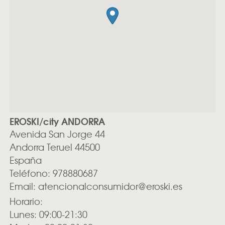
EROSKI/city ANDORRA
Avenida San Jorge 44
Andorra
Teruel
44500
España
Teléfono:
978880687
Email:
atencionalconsumidor@eroski.es
Horario:
Lunes: 09:00-21:30