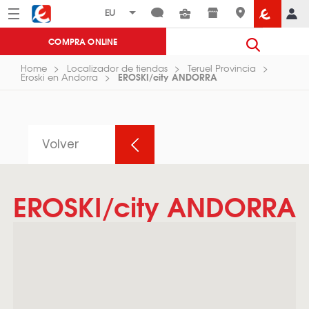
Menú
Eroski
COMPRA ONLINE
Home
Localizador de tiendas
Teruel Provincia
EROSKI/city ANDORRA
Eroski en Andorra
Volver
EROSKI/city ANDORRA