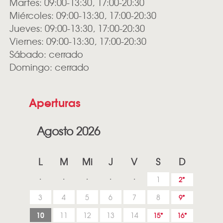
Martes: 09:00-13:30, 17:00-20:30
Miércoles: 09:00-13:30, 17:00-20:30
Jueves: 09:00-13:30, 17:00-20:30
Viernes: 09:00-13:30, 17:00-20:30
Sábado: cerrado
Domingo: cerrado
Aperturas
Agosto 2026
L
M
Mi
J
V
S
D
1
2
3
4
5
6
7
8
9
10
11
12
13
14
15
16