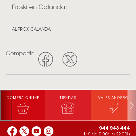
Eroski en Calanda:
ALIPROX CALANDA
Compartir:
COMPRA ONLINE
TIENDAS
VALES AHORRO
944 943 444
L-S de 9:00h a 22:00h