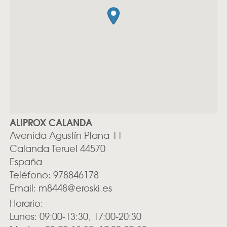
ALIPROX CALANDA
Avenida Agustín Plana 11
Calanda
Teruel
44570
España
Teléfono:
978846178
Email:
m8448@eroski.es
Horario:
Lunes: 09:00-13:30, 17:00-20:30