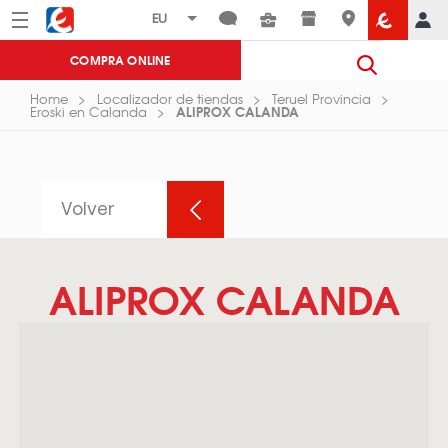
Menú
Eroski
COMPRA ONLINE
Home
Localizador de tiendas
Teruel Provincia
ALIPROX CALANDA
Eroski en Calanda
Volver
ALIPROX CALANDA